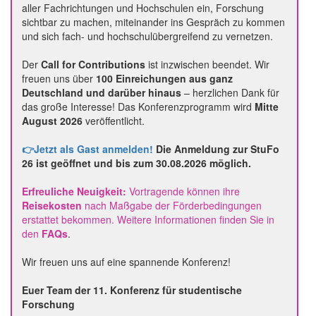
aller Fachrichtungen und Hochschulen ein, Forschung
sichtbar zu machen, miteinander ins Gespräch zu kommen
und sich fach- und hochschulübergreifend zu vernetzen.
Der
Call for Contributions
ist inzwischen beendet. Wir
freuen uns über
100 Einreichungen aus ganz
Deutschland und darüber hinaus
– herzlichen Dank für
das große Interesse! Das Konferenzprogramm wird
Mitte
August 2026
veröffentlicht.
👉
Jetzt als Gast anmelden!
Die Anmeldung zur StuFo
26 ist geöffnet und bis zum
30.08.2026
möglich.
Erfreuliche Neuigkeit:
Vortragende können ihre
Reisekosten
nach Maßgabe der Förderbedingungen
erstattet bekommen. Weitere Informationen finden Sie in
den
FAQs
.
Wir freuen uns auf eine spannende Konferenz!
Euer Team der 11. Konferenz für studentische
Forschung