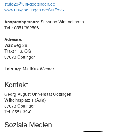
stufo26@uni-goettingen.de
www.uni-goettingen.de/StuFo26
Ansprechperson:
Susanne Wimmelmann
Tel.:
0551/3925981
Adresse:
Waldweg 26
Trakt 1, 3. OG
37073 Göttingen
Leitung:
Matthias Wiemer
Kontakt
Georg-August-Universität Göttingen
Wilhelmsplatz 1 (Aula)
37073 Göttingen
Tel. 0551 39-0
Soziale Medien