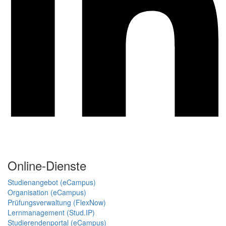
Online-Dienste
Studienangebot (eCampus)
Organisation (eCampus)
Prüfungsverwaltung (FlexNow)
Lernmanagement (Stud.IP)
Studierendenportal (eCampus)