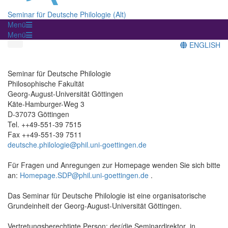
Seminar für Deutsche Philologie (Alt)
Menü
Menü
ENGLISH
Seminar für Deutsche Philologie
Philosophische Fakultät
Georg-August-Universität Göttingen
Käte-Hamburger-Weg 3
D-37073 Göttingen
Tel. ++49-551-39 7515
Fax ++49-551-39 7511
deutsche.philologie@phil.uni-goettingen.de
Für Fragen und Anregungen zur Homepage wenden Sie sich bitte
an:
Homepage.SDP@phil.uni-goettingen.de
.
Das Seminar für Deutsche Philologie ist eine organisatorische
Grundeinheit der Georg-August-Universität Göttingen.
Vertretungsberechtigte Person: der/die Seminardirektor_in