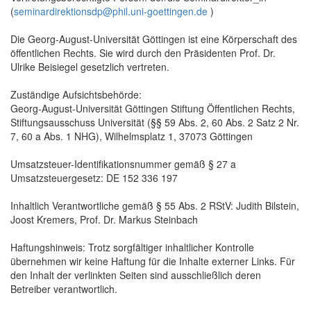
(
seminardirektionsdp@phil.uni-goettingen.de
)
Die Georg-August-Universität Göttingen ist eine Körperschaft des
öffentlichen Rechts. Sie wird durch den Präsidenten Prof. Dr.
Ulrike Beisiegel gesetzlich vertreten.
Zuständige Aufsichtsbehörde:
Georg-August-Universität Göttingen Stiftung Öffentlichen Rechts,
Stiftungsausschuss Universität (§§ 59 Abs. 2, 60 Abs. 2 Satz 2 Nr.
7, 60 a Abs. 1 NHG), Wilhelmsplatz 1, 37073 Göttingen
Umsatzsteuer-Identifikationsnummer gemäß § 27 a
Umsatzsteuergesetz: DE 152 336 197
Inhaltlich Verantwortliche gemäß § 55 Abs. 2 RStV: Judith Bilstein,
Joost Kremers, Prof. Dr. Markus Steinbach
Haftungshinweis: Trotz sorgfältiger inhaltlicher Kontrolle
übernehmen wir keine Haftung für die Inhalte externer Links. Für
den Inhalt der verlinkten Seiten sind ausschließlich deren
Betreiber verantwortlich.