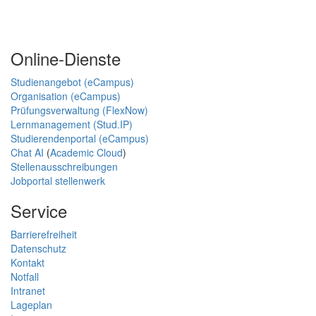
Online-Dienste
Studienangebot (eCampus)
Organisation (eCampus)
Prüfungsverwaltung (FlexNow)
Lernmanagement (Stud.IP)
Studierendenportal (eCampus)
Chat AI
(
Academic Cloud
)
Stellenausschreibungen
Jobportal stellenwerk
Service
Barrierefreiheit
Datenschutz
Kontakt
Notfall
Intranet
Lageplan