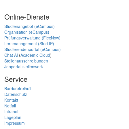
Online-Dienste
Studienangebot (eCampus)
Organisation (eCampus)
Prüfungsverwaltung (FlexNow)
Lernmanagement (Stud.IP)
Studierendenportal (eCampus)
Chat AI
(
Academic Cloud
)
Stellenausschreibungen
Jobportal stellenwerk
Service
Barrierefreiheit
Datenschutz
Kontakt
Notfall
Intranet
Lageplan
Impressum