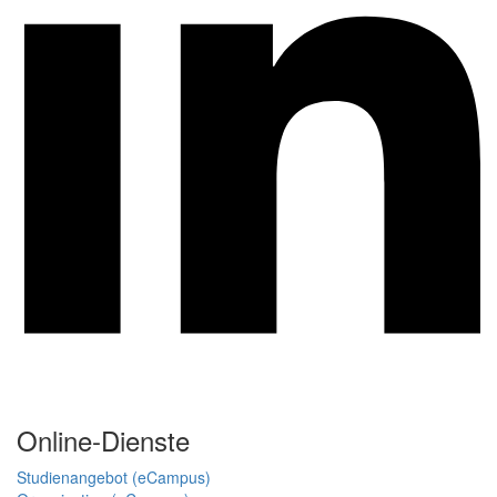
Online-Dienste
Studienangebot (eCampus)