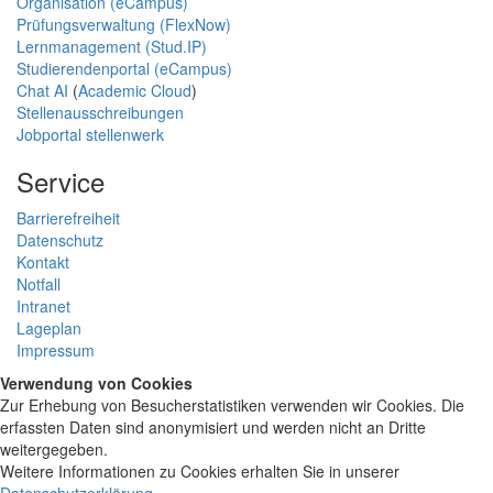
Organisation (eCampus)
Prüfungsverwaltung (FlexNow)
Lernmanagement (Stud.IP)
Studierendenportal (eCampus)
Chat AI
(
Academic Cloud
)
Stellenausschreibungen
Jobportal stellenwerk
Service
Barrierefreiheit
Datenschutz
Kontakt
Notfall
Intranet
Lageplan
Impressum
Verwendung von Cookies
Zur Erhebung von Besucherstatistiken verwenden wir Cookies. Die
erfassten Daten sind anonymisiert und werden nicht an Dritte
weitergegeben.
Weitere Informationen zu Cookies erhalten Sie in unserer