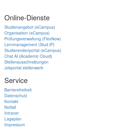
Online-Dienste
Studienangebot (eCampus)
Organisation (eCampus)
Prüfungsverwaltung (FlexNow)
Lernmanagement (Stud.IP)
Studierendenportal (eCampus)
Chat AI
(
Academic Cloud
)
Stellenausschreibungen
Jobportal stellenwerk
Service
Barrierefreiheit
Datenschutz
Kontakt
Notfall
Intranet
Lageplan
Impressum