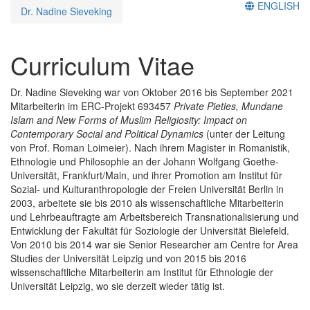
ENGLISH
Dr. Nadine Sieveking
Curriculum Vitae
Dr. Nadine Sieveking war von Oktober 2016 bis September 2021
Mitarbeiterin im ERC-Projekt 693457
Private Pieties, Mundane
Islam and New Forms of Muslim Religiosity: Impact on
Contemporary Social and Political Dynamics
(unter der Leitung
von Prof. Roman Loimeier). Nach ihrem Magister in Romanistik,
Ethnologie und Philosophie an der Johann Wolfgang Goethe-
Universität, Frankfurt/Main, und ihrer Promotion am Institut für
Sozial- und Kulturanthropologie der Freien Universität Berlin in
2003, arbeitete sie bis 2010 als wissenschaftliche Mitarbeiterin
und Lehrbeauftragte am Arbeitsbereich Transnationalisierung und
Entwicklung der Fakultät für Soziologie der Universität Bielefeld.
Von 2010 bis 2014 war sie Senior Researcher am Centre for Area
Studies der Universität Leipzig und von 2015 bis 2016
wissenschaftliche Mitarbeiterin am Institut für Ethnologie der
Universität Leipzig, wo sie derzeit wieder tätig ist.