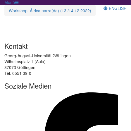
Menü
ENGLISH
Workshop: África narra(da) (13./14.12.2022)
Kontakt
Georg-August-Universität Göttingen
Wilhelmsplatz 1 (Aula)
37073 Göttingen
Tel. 0551 39-0
Soziale Medien