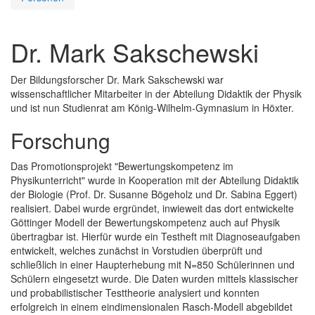
Dr. Mark Sakschewski
Der Bildungsforscher Dr. Mark Sakschewski war
wissenschaftlicher Mitarbeiter in der Abteilung Didaktik der Physik
und ist nun Studienrat am König-Wilhelm-Gymnasium in Höxter.
Forschung
Das Promotionsprojekt "Bewertungskompetenz im
Physikunterricht" wurde in Kooperation mit der Abteilung Didaktik
der Biologie (Prof. Dr. Susanne Bögeholz und Dr. Sabina Eggert)
realisiert. Dabei wurde ergründet, inwieweit das dort entwickelte
Göttinger Modell der Bewertungskompetenz auch auf Physik
übertragbar ist. Hierfür wurde ein Testheft mit Diagnoseaufgaben
entwickelt, welches zunächst in Vorstudien überprüft und
schließlich in einer Haupterhebung mit N=850 Schülerinnen und
Schülern eingesetzt wurde. Die Daten wurden mittels klassischer
und probabilistischer Testtheorie analysiert und konnten
erfolgreich in einem eindimensionalen Rasch-Modell abgebildet