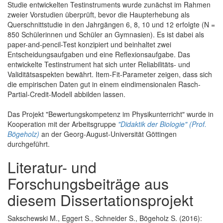
Studie entwickelten Testinstruments wurde zunächst im Rahmen
zweier Vorstudien überprüft, bevor die Haupterhebung als
Querschnittstudie in den Jahrgängen 6, 8, 10 und 12 erfolgte (N =
850 Schülerinnen und Schüler an Gymnasien). Es ist dabei als
paper-and-pencil-Test konzipiert und beinhaltet zwei
Entscheidungsaufgaben und eine Reflexionsaufgabe. Das
entwickelte Testinstrument hat sich unter Reliabilitäts- und
Validitätsaspekten bewährt. Item-Fit-Parameter zeigen, dass sich
die empirischen Daten gut in einem eindimensionalen Rasch-
Partial-Credit-Modell abbilden lassen.
Das Projekt "Bewertungskompetenz im Physikunterricht" wurde in
Kooperation mit der Arbeitsgruppe
"Didaktik der Biologie" (Prof.
Bögeholz)
an der Georg-August-Universität Göttingen
durchgeführt.
Literatur- und
Forschungsbeiträge aus
diesem Dissertationsprojekt
Sakschewski M., Eggert S., Schneider S., Bögeholz S. (2016):