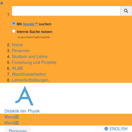
✖
Suchbegriff
Mit
Google™
suchen
Interne Suche nutzen
(eingeschränkte Ergebnisqualität)
Home
Personen
Studium und Lehre
Forschung und Projekte
ΦLAB
Abschlussarbeiten
Lehrerfortbildungen
Didaktik der Physik
Menü
Menü
ENGLISH
Personen