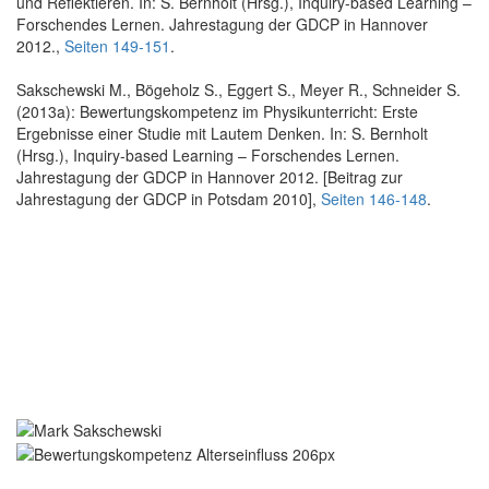
und Reflektieren. In: S. Bernholt (Hrsg.), Inquiry-based Learning –
Forschendes Lernen. Jahrestagung der GDCP in Hannover
2012.,
Seiten 149-151
.
Sakschewski M., Bögeholz S., Eggert S., Meyer R., Schneider S.
(2013a): Bewertungskompetenz im Physikunterricht: Erste
Ergebnisse einer Studie mit Lautem Denken. In: S. Bernholt
(Hrsg.), Inquiry-based Learning – Forschendes Lernen.
Jahrestagung der GDCP in Hannover 2012. [Beitrag zur
Jahrestagung der GDCP in Potsdam 2010],
Seiten 146-148
.