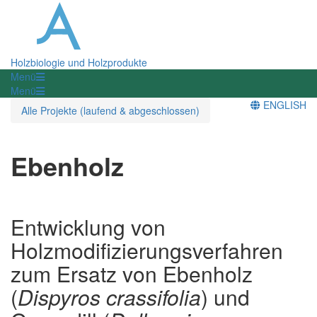
Holzbiologie und Holzprodukte
Menü
Menü
ENGLISH
Alle Projekte (laufend & abgeschlossen)
Ebenholz
Entwicklung von
Holzmodifizierungsverfahren
zum Ersatz von Ebenholz
(
Dispyros crassifolia
) und