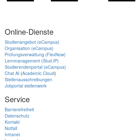
Online-Dienste
Studienangebot (eCampus)
Organisation (eCampus)
Prüfungsverwaltung (FlexNow)
Lernmanagement (Stud.IP)
Studierendenportal (eCampus)
Chat AI
(
Academic Cloud
)
Stellenausschreibungen
Jobportal stellenwerk
Service
Barrierefreiheit
Datenschutz
Kontakt
Notfall
Intranet