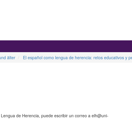
nd älter
El español como lengua de herencia: retos educativos y pe
o Lengua de Herencia, puede escribir un correo a elh@uni-