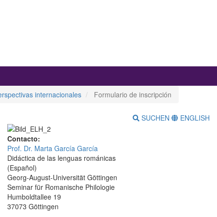
rspectivas internacionales
Formulario de inscripción
SUCHEN
ENGLISH
Contacto:
Prof. Dr. Marta García García
Didáctica de las lenguas románicas
(Español)
Georg-August-Universität Göttingen
Seminar für Romanische Philologie
Humboldtallee 19
37073 Göttingen