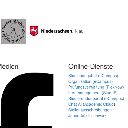
Medien
Online-Dienste
Studienangebot (eCampus)
Organisation (eCampus)
Prüfungsverwaltung (FlexNow)
Lernmanagement (Stud.IP)
Studierendenportal (eCampus)
Chat AI
(
Academic Cloud
)
Stellenausschreibungen
Jobportal stellenwerk