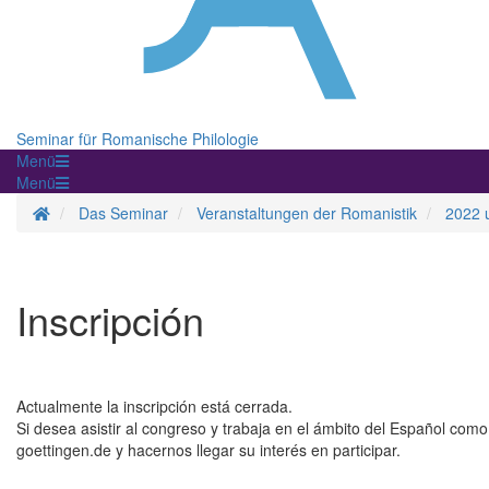
Seminar für Romanische Philologie
Menü
Menü
Startseite
Das Seminar
Veranstaltungen der Romanistik
2022 u
Inscripción
Actualmente la inscripción está cerrada.
Si desea asistir al congreso y trabaja en el ámbito del Español com
goettingen.de y hacernos llegar su interés en participar.