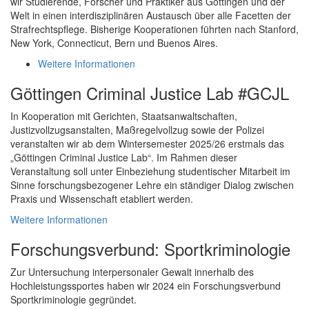
wir Studierende, Forscher und Praktiker aus Göttingen und der
Welt in einen interdisziplinären Austausch über alle Facetten der
Strafrechtspflege. Bisherige Kooperationen führten nach Stanford,
New York, Connecticut, Bern und Buenos Aires.
Weitere Informationen
Göttingen Criminal Justice Lab #GCJL
In Kooperation mit Gerichten, Staatsanwaltschaften,
Justizvollzugsanstalten, Maßregelvollzug sowie der Polizei
veranstalten wir ab dem Wintersemester 2025/26 erstmals das
„Göttingen Criminal Justice Lab“. Im Rahmen dieser
Veranstaltung soll unter Einbeziehung studentischer Mitarbeit im
Sinne forschungsbezogener Lehre ein ständiger Dialog zwischen
Praxis und Wissenschaft etabliert werden.
Weitere Informationen
Forschungsverbund: Sportkriminologie
Zur Untersuchung interpersonaler Gewalt innerhalb des
Hochleistungssportes haben wir 2024 ein Forschungsverbund
Sportkriminologie gegründet.