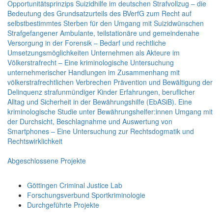
Opportunitätsprinzips
Suizidhilfe im deutschen Strafvollzug – die
Bedeutung des Grundsatzurteils des BVerfG zum Recht auf
selbstbestimmtes Sterben für den Umgang mit Suizidwünschen
Strafgefangener
Ambulante, teilstationäre und gemeindenahe
Versorgung in der Forensik – Bedarf und rechtliche
Umsetzungsmöglichkeiten
Unternehmen als Akteure im
Völkerstrafrecht – Eine kriminologische Untersuchung
unternehmerischer Handlungen im Zusammenhang mit
völkerstrafrechtlichen Verbrechen
Prävention und Bewältigung der
Delinquenz strafunmündiger Kinder
Erfahrungen, beruflicher
Alltag und Sicherheit in der Bewährungshilfe (EbASiB). Eine
kriminologische Studie unter Bewährungshelfer:innen
Umgang mit
der Durchsicht, Beschlagnahme und Auswertung von
Smartphones – Eine Untersuchung zur Rechtsdogmatik und
Rechtswirklichkeit
Abgeschlossene Projekte
Göttingen Criminal Justice Lab
Forschungsverbund Sportkriminologie
Durchgeführte Projekte