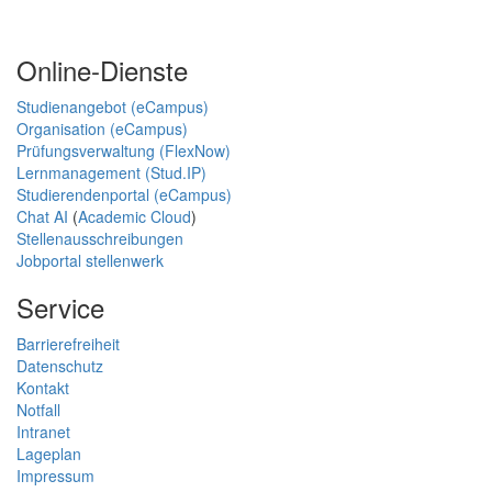
Online-Dienste
Studienangebot (eCampus)
Organisation (eCampus)
Prüfungsverwaltung (FlexNow)
Lernmanagement (Stud.IP)
Studierendenportal (eCampus)
Chat AI
(
Academic Cloud
)
Stellenausschreibungen
Jobportal stellenwerk
Service
Barrierefreiheit
Datenschutz
Kontakt
Notfall
Intranet
Lageplan
Impressum