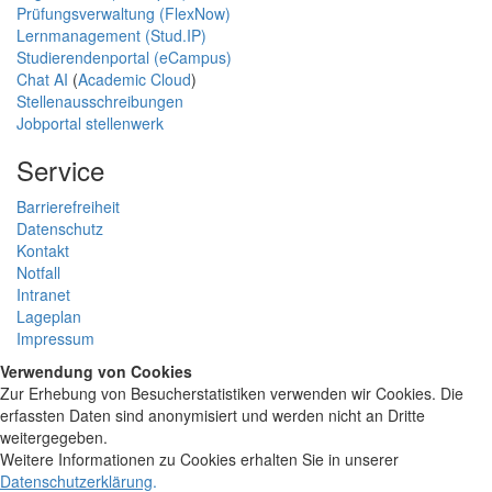
Prüfungsverwaltung (FlexNow)
Lernmanagement (Stud.IP)
Studierendenportal (eCampus)
Chat AI
(
Academic Cloud
)
Stellenausschreibungen
Jobportal stellenwerk
Service
Barrierefreiheit
Datenschutz
Kontakt
Notfall
Intranet
Lageplan
Impressum
Verwendung von Cookies
Zur Erhebung von Besucherstatistiken verwenden wir Cookies. Die
erfassten Daten sind anonymisiert und werden nicht an Dritte
weitergegeben.
Weitere Informationen zu Cookies erhalten Sie in unserer
Datenschutzerklärung
.