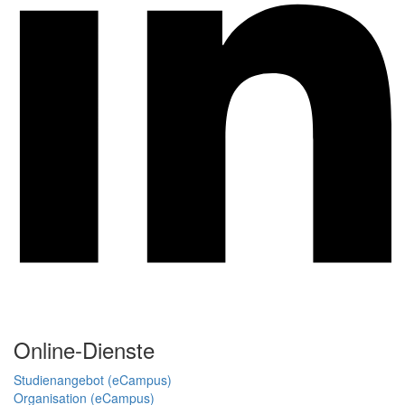
Online-Dienste
Studienangebot (eCampus)
Organisation (eCampus)