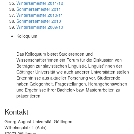
Wintersemester 2011/12
Sommersemester 2011
Wintersemester 2010/11
Sommersemester 2010
Wintersemester 2009/10
Kolloquium
Das Kolloquium bietet Studierenden und
Wissenschaftler*innen ein Forum für die Diskussion von
Beiträgen zur slavistischen Linguistik. Linguist*innen der
Göttinger Universität wie auch anderer Universitäten stellen
Erkenntnisse aus aktueller Forschung vor. Studierende
haben Gelegenheit, Fragestellungen, Herangehensweisen
und Ergebnisse ihrer Bachelor- bzw. Masterarbeiten zu
präsentieren.
Kontakt
Georg-August-Universität Göttingen
Wilhelmsplatz 1 (Aula)
37073 Göttingen