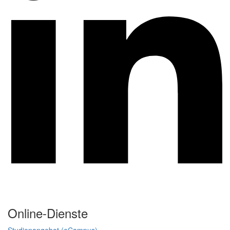
Online-Dienste
Studienangebot (eCampus)