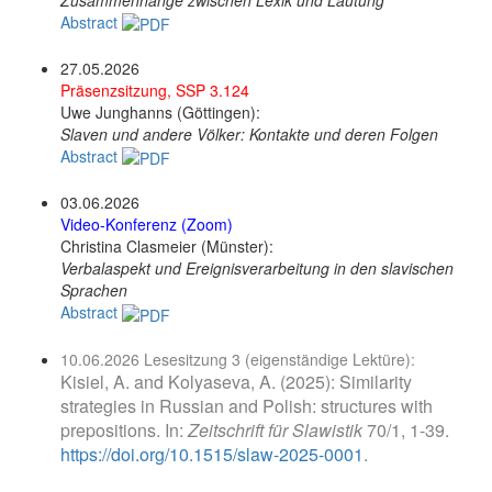
Abstract
27.05.2026
Präsenzsitzung, SSP 3.124
Uwe Junghanns (Göttingen):
Slaven und andere Völker: Kontakte und deren Folgen
Abstract
03.06.2026
Video-Konferenz (Zoom)
Christina Clasmeier (Münster):
Verbalaspekt und Ereignisverarbeitung in den slavischen
Sprachen
Abstract
10.06.2026 Lesesitzung 3 (eigenständige Lektüre):
Kisiel, A. and Kolyaseva, A. (2025): Similarity
strategies in Russian and Polish: structures with
prepositions. In:
Zeitschrift für Slawistik
70/1, 1-39.
https://doi.org/10.1515/slaw-2025-0001
.