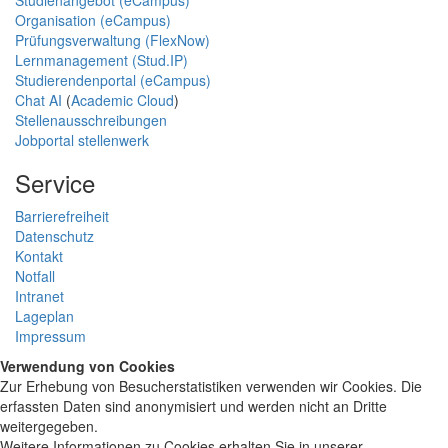
Organisation (eCampus)
Prüfungsverwaltung (FlexNow)
Lernmanagement (Stud.IP)
Studierendenportal (eCampus)
Chat AI
(
Academic Cloud
)
Stellenausschreibungen
Jobportal stellenwerk
Service
Barrierefreiheit
Datenschutz
Kontakt
Notfall
Intranet
Lageplan
Impressum
Verwendung von Cookies
Zur Erhebung von Besucherstatistiken verwenden wir Cookies. Die
erfassten Daten sind anonymisiert und werden nicht an Dritte
weitergegeben.
Weitere Informationen zu Cookies erhalten Sie in unserer