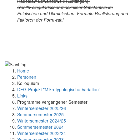
Radosław Lewandowski (Göttingen):
Genitiv singularischer maskuliner Substantive im
Polnischen und Ukrainischen: Formale Realisierung und
Faktoren der Formwahl
Home
Personen
Kolloquium
DFG-Projekt "Mikrotypologische Variation"
Links
Programme vergangener Semester
Wintersemester 2025/26
Sommersemester 2025
Wintersemester 2024/25
Sommersemester 2024
Wintersemester 2023/24
Sommersemester 2023