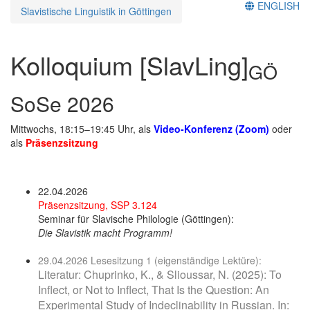
ENGLISH
Slavistische Linguistik in Göttingen
Kolloquium [SlavLing]
GÖ
SoSe 2026
Mittwochs, 18:15–19:45 Uhr, als
Video-Konferenz (Zoom)
oder
als
Präsenzsitzung
22.04.2026
Präsenzsitzung, SSP 3.124
Seminar für Slavische Philologie (Göttingen):
Die Slavistik macht Programm!
29.04.2026 Lesesitzung 1 (eigenständige Lektüre):
Literatur: Chuprinko, K., & Slioussar, N. (2025): To
Inflect, or Not to Inflect, That Is the Question: An
Experimental Study of Indeclinability in Russian. In: