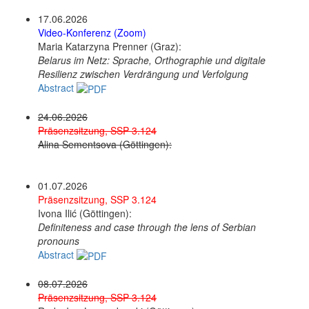
17.06.2026
Video-Konferenz (Zoom)
Maria Katarzyna Prenner (Graz):
Belarus im Netz: Sprache, Orthographie und digitale
Resilienz zwischen Verdrängung und Verfolgung
Abstract
24.06.2026
Präsenzsitzung, SSP 3.124
Alina Sementsova (Göttingen):
01.07.2026
Präsenzsitzung, SSP 3.124
Ivona Ilić (Göttingen):
Definiteness and case through the lens of Serbian
pronouns
Abstract
08.07.2026
Präsenzsitzung, SSP 3.124