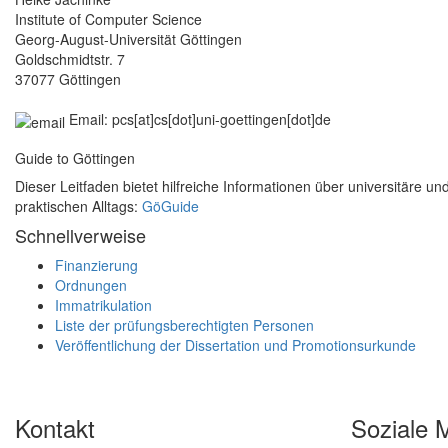
Institute of Computer Science
Georg-August-Universität Göttingen
Goldschmidtstr. 7
37077 Göttingen
Email: pcs[at]cs[dot]uni-goettingen[dot]de
Guide to Göttingen
Dieser Leitfaden bietet hilfreiche Informationen über universitäre 
praktischen Alltags:
GöGuide
Schnellverweise
Finanzierung
Ordnungen
Immatrikulation
Liste der prüfungsberechtigten Personen
Veröffentlichung der Dissertation und Promotionsurkunde
Kontakt
Soziale 