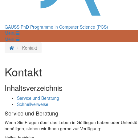
GAUSS PhD Programme in Computer Science (PCS)
Menü
Menü
Startseite
Kontakt
Kontakt
Inhaltsverzeichnis
Service und Beratung
Schnellverweise
Service und Beratung
Wenn Sie Fragen über das Leben in Göttingen haben oder Unterstüt
benötigen, stehen wir Ihnen gerne zur Verfügung:
Heike Jachinke