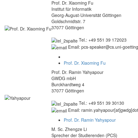
Prof. Dr. Xiaoming Fu
Institut für Informatik
Georg-August-Universität Göttingen
Goldschmidtstr. 7
37077 Göttingen
Tel.: +49 551 39 172023
Email: pcs-speaker@cs.uni-goettin
Prof. Dr. Xiaoming Fu
Prof. Dr. Ramin Yahyapour
GWDG mbH
Burckhardtweg 4
37077 Göttingen
Tel.: +49 551 39 30130
Email: ramin.yahyapour[at]gwdg[do
Prof. Dr. Ramin Yahyapour
M. Sc. Zhengze Li
Sprecher der Studierenden (PCS)