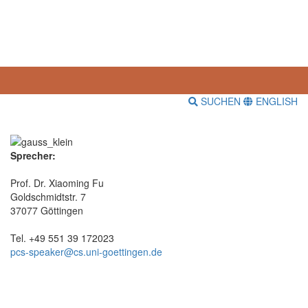
SUCHEN
ENGLISH
Sprecher:
Prof. Dr. Xiaoming Fu
Goldschmidtstr. 7
37077 Göttingen
Tel. +49 551 39 172023
pcs-speaker@cs.uni-goettingen.de