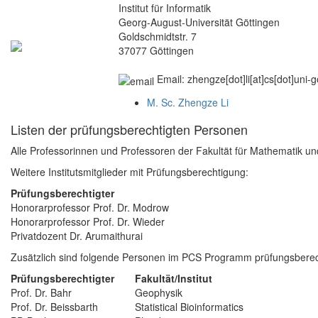
Institut für Informatik
Georg-August-Universität Göttingen
Goldschmidtstr. 7
37077 Göttingen
Email: zhengze[dot]li[at]cs[dot]uni-
M. Sc. Zhengze Li
Listen der prüfungsberechtigten Personen
Alle Professorinnen und Professoren der Fakultät für Mathematik un
Weitere Institutsmitglieder mit Prüfungsberechtigung:
Prüfungsberechtigter
Honorarprofessor Prof. Dr. Modrow
Honorarprofessor Prof. Dr. Wieder
Privatdozent Dr. Arumaithurai
Zusätzlich sind folgende Personen im PCS Programm prüfungsberec
Prüfungsberechtigter
Fakultät/Institut
Prof. Dr. Bahr
Geophysik
Prof. Dr. Beissbarth
Statistical Bioinformatics