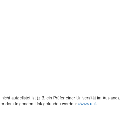
cht aufgelistet ist (z.B. ein Prüfer einer Universität im Ausland),
nter dem folgenden Link gefunden werden:
//www.uni-