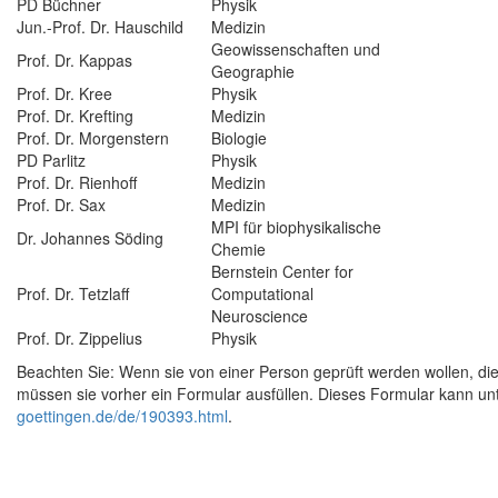
PD Büchner
Physik
Jun.-Prof. Dr. Hauschild
Medizin
Geowissenschaften und
Prof. Dr. Kappas
Geographie
Prof. Dr. Kree
Physik
Prof. Dr. Krefting
Medizin
Prof. Dr. Morgenstern
Biologie
PD Parlitz
Physik
Prof. Dr. Rienhoff
Medizin
Prof. Dr. Sax
Medizin
MPI für biophysikalische
Dr. Johannes Söding
Chemie
Bernstein Center for
Prof. Dr. Tetzlaff
Computational
Neuroscience
Prof. Dr. Zippelius
Physik
Beachten Sie: Wenn sie von einer Person geprüft werden wollen, die ni
müssen sie vorher ein Formular ausfüllen. Dieses Formular kann u
goettingen.de/de/190393.html
.