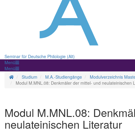
Seminar für Deutsche Philologie (Alt)
Menü
Menü
Startseite
Studium
M.A.-Studiengänge
Modulverzeichnis Mast
Modul M.MNL.08: Denkmäler der mittel- und neulateinischen Li
Modul M.MNL.08: Denkmäler
neulateinischen Literatur