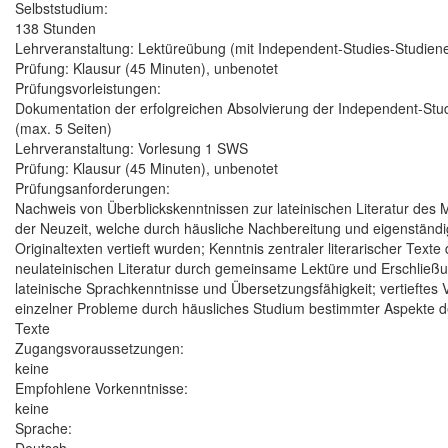
Selbststudium:
138 Stunden
Lehrveranstaltung: Lektüreübung (mit Independent-Studies-Studien
Prüfung: Klausur (45 Minuten), unbenotet
Prüfungsvorleistungen:
Dokumentation der erfolgreichen Absolvierung der Independent-Stud
(max. 5 Seiten)
Lehrveranstaltung: Vorlesung 1 SWS
Prüfung: Klausur (45 Minuten), unbenotet
Prüfungsanforderungen:
Nachweis von Überblickskenntnissen zur lateinischen Literatur des Mi
der Neuzeit, welche durch häusliche Nachbereitung und eigenständi
Originaltexten vertieft wurden; Kenntnis zentraler literarischer Texte 
neulateinischen Literatur durch gemeinsame Lektüre und Erschließu
lateinische Sprachkenntnisse und Übersetzungsfähigkeit; vertieftes 
einzelner Probleme durch häusliches Studium bestimmter Aspekte 
Texte
Zugangsvoraussetzungen:
keine
Empfohlene Vorkenntnisse:
keine
Sprache: