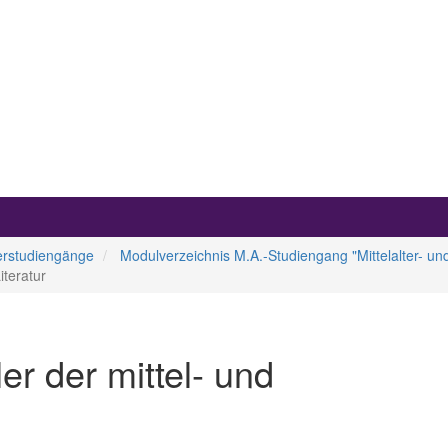
erstudiengänge
Modulverzeichnis M.A.-Studiengang "Mittelalter- u
teratur
 der mittel- und