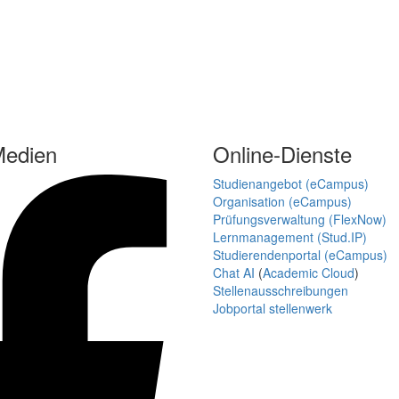
Medien
Online-Dienste
Studienangebot (eCampus)
Organisation (eCampus)
Prüfungsverwaltung (FlexNow)
Lernmanagement (Stud.IP)
Studierendenportal (eCampus)
Chat AI
(
Academic Cloud
)
Stellenausschreibungen
Jobportal stellenwerk