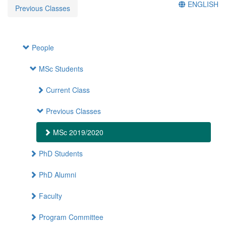
ENGLISH
Previous Classes
People
MSc Students
Current Class
Previous Classes
MSc 2019/2020
PhD Students
PhD Alumni
Faculty
Program Committee