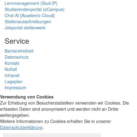
Lernmanagement (Stud.IP)
Studierendenportal (eCampus)
Chat AI
(
Academic Cloud
)
Stellenausschreibungen
Jobportal stellenwerk
Service
Barrierefreiheit
Datenschutz
Kontakt
Notfall
Intranet
Lageplan
Impressum
Verwendung von Cookies
Zur Erhebung von Besucherstatistiken verwenden wir Cookies. Die
erfassten Daten sind anonymisiert und werden nicht an Dritte
weitergegeben.
Weitere Informationen zu Cookies erhalten Sie in unserer
Datenschutzerklärung
.