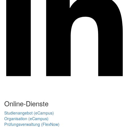
Online-Dienste
Studienangebot (eCampus)
Organisation (eCampus)
Prüfungsverwaltung (FlexNow)