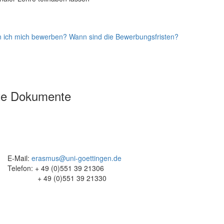
n ich mich bewerben?
Wann sind die Bewerbungsfristen?
ante Dokumente
E-Mail:
erasmus@uni-goettingen.de
Telefon: + 49 (0)551 39 21306
+ 49 (0)551 39 21330