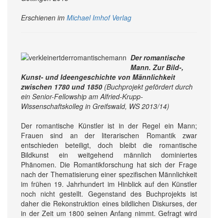
Erschienen im
Michael Imhof Verlag
Der romantische
Mann. Zur Bild-,
Kunst- und Ideengeschichte von Männlichkeit
zwischen 1780 und 1850
(Buchprojekt gefördert durch
ein Senior-Fellowship am Alfried-Krupp-
Wissenschaftskolleg in Greifswald, WS 2013/14)
Der romantische Künstler ist in der Regel ein Mann;
Frauen sind an der literarischen Romantik zwar
entschieden beteiligt, doch bleibt die romantische
Bildkunst ein weitgehend männlich dominiertes
Phänomen. Die Romantikforschung hat sich der Frage
nach der Thematisierung einer spezifischen Männlichkeit
im frühen 19. Jahrhundert im Hinblick auf den Künstler
noch nicht gestellt. Gegenstand des Buchprojekts ist
daher die Rekonstruktion eines bildlichen Diskurses, der
in der Zeit um 1800 seinen Anfang nimmt. Gefragt wird