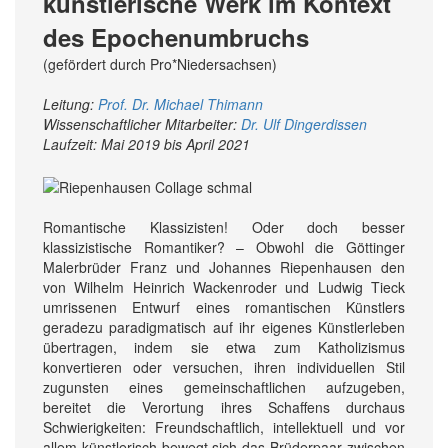
künstlerische Werk im Kontext
des Epochenumbruchs
(gefördert durch Pro*Niedersachsen)
Leitung:
Prof. Dr. Michael Thimann
Wissenschaftlicher Mitarbeiter:
Dr. Ulf Dingerdissen
Laufzeit: Mai 2019 bis April 2021
Romantische Klassizisten! Oder doch besser
klassizistische Romantiker? – Obwohl die Göttinger
Malerbrüder Franz und Johannes Riepenhausen den
von Wilhelm Heinrich Wackenroder und Ludwig Tieck
umrissenen Entwurf eines romantischen Künstlers
geradezu paradigmatisch auf ihr eigenes Künstlerleben
übertragen, indem sie etwa zum Katholizismus
konvertieren oder versuchen, ihren individuellen Stil
zugunsten eines gemeinschaftlichen aufzugeben,
bereitet die Verortung ihres Schaffens durchaus
Schwierigkeiten: Freundschaftlich, intellektuell und vor
allem künstlerisch bewegt sich das Brüderpaar zwischen