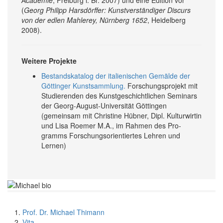
(
Georg Philipp Harsdörffer: Kunst­verständiger Discurs
von der edlen Mahlerey, Nürnberg 1652
, Heidelberg
2008).
Weitere Projekte
Bestandskatalog der italienischen Gemälde der
Göttinger Kunstsammlung.
Forschungsprojekt mit
Studierenden des Kunstgeschichtlichen Seminars
der Georg-August-Universität Göttingen
(gemeinsam mit Christine Hübner, Dipl. Kulturwirtin
und Lisa Roemer M.A., im Rahmen des Pro­
gramms Forschungs­orientiertes Lehren und
Lernen)
Prof. Dr. Michael Thimann
Vita