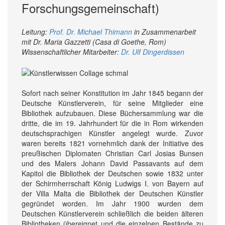
Forschungsgemeinschaft)
Leitung:
Prof. Dr. Michael Thimann
in Zusammenarbeit
mit Dr. Maria Gazzetti (Casa di Goethe, Rom)
Wissenschaftlicher Mitarbeiter:
Dr. Ulf Dingerdissen
Sofort nach seiner Konstitution im Jahr 1845 begann der
Deutsche Künstlerverein, für seine Mitglieder eine
Bibliothek aufzubauen. Diese Büchersammlung war die
dritte, die im 19. Jahrhundert für die in Rom wirkenden
deutschsprachigen Künstler angelegt wurde. Zuvor
waren bereits 1821 vornehmlich dank der Initiative des
preußischen Diplomaten Christian Carl Josias Bunsen
und des Malers Johann David Passavants auf dem
Kapitol die Bibliothek der Deutschen sowie 1832 unter
der Schirmherrschaft König Ludwigs I. von Bayern auf
der Villa Malta die Bibliothek der Deutschen Künstler
gegründet worden. Im Jahr 1900 wurden dem
Deutschen Künstlerverein schließlich die beiden älteren
Bibliotheken übereignet und die einzelnen Bestände zu