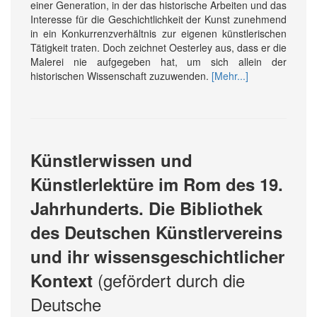
einer Generation, in der das historische Arbeiten und das
Interesse für die Geschichtlich­keit der Kunst zu­nehmend
in ein Konkurrenz­ver­hältnis zur eigenen künstlerischen
Tätig­keit traten. Doch zeichnet Oesterley aus, dass er die
Malerei nie auf­ge­geben hat, um sich allein der
historischen Wissen­schaft zu­zu­wenden.
[Mehr...]
Künstlerwissen und
Künstlerlektüre im Rom des 19.
Jahrhunderts. Die Bibliothek
des Deutschen Künstlervereins
und ihr wissensgeschichtlicher
(gefördert durch die
Kontext
Deutsche