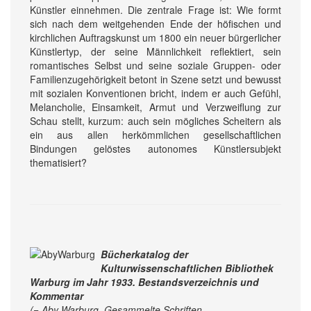
Künstler einnehmen. Die zentrale Frage ist: Wie formt
sich nach dem weitgehenden Ende der höfischen und
kirchlichen Auftragskunst um 1800 ein neuer bürgerlicher
Künstlertyp, der seine Männlichkeit reflektiert, sein
romantisches Selbst und seine soziale Gruppen- oder
Familienzugehörigkeit betont in Szene setzt und bewusst
mit sozialen Konventionen bricht, indem er auch Gefühl,
Melancholie, Einsamkeit, Armut und Verzweiflung zur
Schau stellt, kurzum: auch sein mögliches Scheitern als
ein aus allen herkömmlichen gesellschaftlichen
Bindungen gelöstes autonomes Künstlersubjekt
thematisiert?
Bücherkatalog der
Kulturwissenschaftlichen Bibliothek
Warburg im Jahr 1933. Bestandsverzeichnis und
Kommentar
(= Aby Warburg. Gesammelte Schriften.