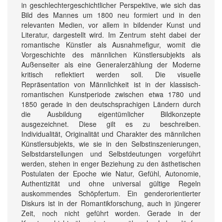
in geschlechtergeschichtlicher Perspektive, wie sich das
Bild des Mannes um 1800 neu formiert und in den
relevanten Medien, vor allem in bildender Kunst und
Literatur, dargestellt wird. Im Zentrum steht dabei der
romantische Künstler als Ausnahmefigur, womit die
Vorgeschichte des männlichen Künstlersubjekts als
Außenseiter als eine Generalerzählung der Moderne
kritisch reflektiert werden soll. Die visuelle
Repräsentation von Männlichkeit ist in der klassisch-
romantischen Kunstperiode zwischen etwa 1780 und
1850 gerade in den deutschsprachigen Ländern durch
die Ausbildung eigentümlicher Bildkonzepte
ausgezeichnet. Diese gilt es zu beschreiben.
Individualität, Originalität und Charakter des männlichen
Künstlersubjekts, wie sie in den Selbstinszenierungen,
Selbstdarstellungen und Selbstdeutungen vorgeführt
werden, stehen in enger Beziehung zu den ästhetischen
Postulaten der Epoche wie Natur, Gefühl, Autonomie,
Authentizität und ohne universal gültige Regeln
auskommendes Schöpfertum. Ein genderorientierter
Diskurs ist in der Romantikforschung, auch in jüngerer
Zeit, noch nicht geführt worden. Gerade in der