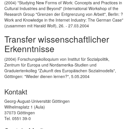
(2004) "Studying New Forms of Work: Concepts and Practices in
Cultural Industries and Beyond" (International Workshop of the
Research Group "Grenzen der Entgrenzung von Arbeit", Berlin: ?
Work and Knowledge in the Internet Industry: The German Case"
(zusammen mit Harald Wolf), 26. - 27.03.2004
Transfer wissenschaftlicher
Erkenntnisse
(2004) Forschungskolloquium von Institut für Sozialpolitik,
Zentrum für Europa und Nordamerika-Studien und
Graduiertenkolleg "Zukunft des Europäischen Sozialmodells",
Göttingen: "Wieder dienen lernen?", 5.05.2004
Kontakt
Georg-August-Universität Göttingen
Wilhelmsplatz 1 (Aula)
37073 Göttingen
Tel. 0551 39-0