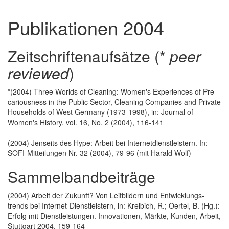
Publikationen 2004
Zeitschriftenaufsätze (*
peer
reviewed
)
*(2004) Three Worlds of Cleaning: Women's Ex­periences of Pre­
ca­rious­ness in the Public Sector, Cleaning Companies and Pri­vate
Households of West Germany (1973-1998), in: Jour­nal of
Women's History, vol. 16, No. 2 (2004), 116-141
(2004) Jenseits des Hype: Arbeit bei Internetdienstleistern. In:
SOFI-Mitteilungen Nr. 32 (2004), 79-96 (mit Harald Wolf)
Sammelbandbeiträge
(2004) Arbeit der Zukunft? Von Leitbildern und Entwicklungs­
trends bei Internet-Dienstleistern, in: Kreibich, R.; Oertel, B. (Hg.):
Erfolg mit Dienstleistungen. Innovationen, Märk­te, Kunden, Arbeit,
Stuttgart 2004, 159-164