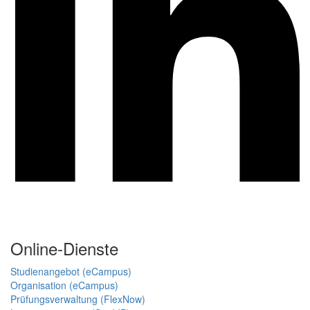
Online-Dienste
Studienangebot (eCampus)
Organisation (eCampus)
Prüfungsverwaltung (FlexNow)