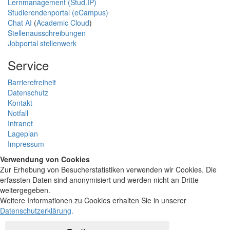
Lernmanagement (Stud.IP)
Studierendenportal (eCampus)
Chat AI
(
Academic Cloud
)
Stellenausschreibungen
Jobportal stellenwerk
Service
Barrierefreiheit
Datenschutz
Kontakt
Notfall
Intranet
Lageplan
Impressum
Verwendung von Cookies
Zur Erhebung von Besucherstatistiken verwenden wir Cookies. Die
erfassten Daten sind anonymisiert und werden nicht an Dritte
weitergegeben.
Weitere Informationen zu Cookies erhalten Sie in unserer
Datenschutzerklärung
.