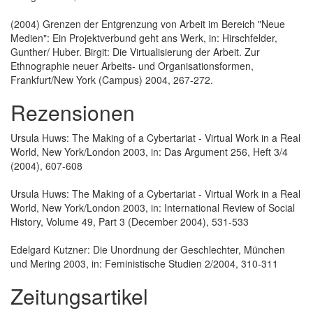
(2004) Grenzen der Entgrenzung von Arbeit im Bereich "Neue
Medien": Ein Projektverbund geht ans Werk, in: Hirsch­felder,
Gunther/ Huber. Birgit: Die Virtualisierung der Arbeit. Zur
Ethnographie neuer Arbeits- und Organi­sations­formen,
Frankfurt/New York (Campus) 2004, 267-272.
Rezensionen
Ursula Huws: The Making of a Cybertariat - Virtual Work in a Real
World, New York/London 2003, in: Das Argument 256, Heft 3/4
(2004), 607-608
Ursula Huws: The Making of a Cybertariat - Virtual Work in a Real
World, New York/London 2003, in: International Review of Social
History, Volume 49, Part 3 (December 2004), 531-533
Edelgard Kutzner: Die Unordnung der Geschlechter, München
und Mering 2003, in: Feministische Studien 2/2004, 310-311
Zeitungsartikel