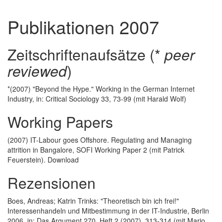
Publikationen 2007
Zeitschriftenaufsätze (*
peer
reviewed
)
*(2007) "Beyond the Hype." Working in the German Internet
Industry, in: Critical Sociology 33, 73-99 (mit Harald Wolf)
Working Papers
(2007) IT-Labour goes Offshore. Regulating and Managing
attrition in Bangalore, SOFI Working Paper 2 (mit Patrick
Feuerstein). Download
Rezensionen
Boes, Andreas; Katrin Trinks: "Theoretisch bin ich frei!"
Interessenhandeln und Mitbestimmung in der IT-Industrie, Berlin
2006, in: Das Argument 270, Heft 2 (2007), 313-314 (mit Mario