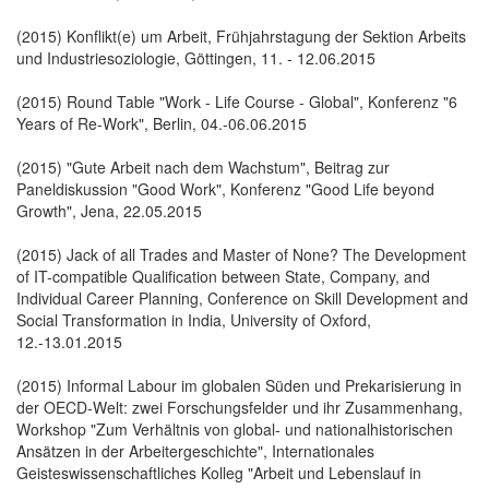
(2015) Konflikt(e) um Arbeit, Frühjahrstagung der Sektion Arbeits
und Industriesoziologie, Göttingen, 11. - 12.06.2015
(2015) Round Table "Work - Life Course - Global", Konferenz "6
Years of Re-Work", Berlin, 04.-06.06.2015
(2015) "Gute Arbeit nach dem Wachstum", Beitrag zur
Paneldiskussion "Good Work", Konferenz "Good Life beyond
Growth", Jena, 22.05.2015
(2015) Jack of all Trades and Master of None? The Development
of IT-compatible Qualification between State, Company, and
Individual Career Planning, Conference on Skill Development and
Social Transformation in India, University of Oxford,
12.-13.01.2015
(2015) Informal Labour im globalen Süden und Prekarisierung in
der OECD-Welt: zwei Forschungsfelder und ihr Zusammenhang,
Workshop "Zum Verhältnis von global- und nationalhistorischen
Ansätzen in der Arbeitergeschichte", Internationales
Geisteswissenschaftliches Kolleg "Arbeit und Lebenslauf in