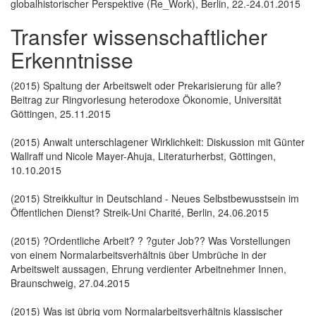
globalhistorischer Perspektive (Re_Work), Berlin, 22.-24.01.2015
Transfer wissenschaftlicher
Erkenntnisse
(2015) Spaltung der Arbeitswelt oder Prekarisierung für alle?
Beitrag zur Ringvorlesung heterodoxe Ökonomie, Universität
Göttingen, 25.11.2015
(2015) Anwalt unterschlagener Wirklichkeit: Diskussion mit Günter
Wallraff und Nicole Mayer-Ahuja, Literaturherbst, Göttingen,
10.10.2015
(2015) Streikkultur in Deutschland - Neues Selbstbewusstsein im
Öffentlichen Dienst? Streik-Uni Charité, Berlin, 24.06.2015
(2015) ?Ordentliche Arbeit? ? ?guter Job?? Was Vorstellungen
von einem Normalarbeitsverhältnis über Umbrüche in der
Arbeitswelt aussagen, Ehrung verdienter Arbeitnehmer Innen,
Braunschweig, 27.04.2015
(2015) Was ist übrig vom Normalarbeitsverhältnis klassischer