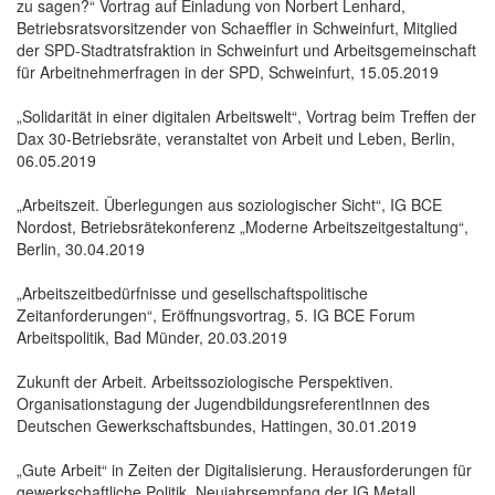
zu sagen?“ Vortrag auf Einladung von Norbert Lenhard,
Betriebsratsvorsitzender von Schaeffler in Schweinfurt, Mitglied
der SPD-Stadtratsfraktion in Schweinfurt und Arbeitsgemeinschaft
für Arbeitnehmerfragen in der SPD, Schweinfurt, 15.05.2019
„Solidarität in einer digitalen Arbeitswelt“, Vortrag beim Treffen der
Dax 30-Betriebsräte, veranstaltet von Arbeit und Leben, Berlin,
06.05.2019
„Arbeitszeit. Überlegungen aus soziologischer Sicht“, IG BCE
Nordost, Betriebsrätekonferenz „Moderne Arbeitszeitgestaltung“,
Berlin, 30.04.2019
„Arbeitszeitbedürfnisse und gesellschaftspolitische
Zeitanforderungen“, Eröffnungsvortrag, 5. IG BCE Forum
Arbeitspolitik, Bad Münder, 20.03.2019
Zukunft der Arbeit. Arbeitssoziologische Perspektiven.
Organisationstagung der JugendbildungsreferentInnen des
Deutschen Gewerkschaftsbundes, Hattingen, 30.01.2019
„Gute Arbeit“ in Zeiten der Digitalisierung. Herausforderungen für
gewerkschaftliche Politik. Neujahrsempfang der IG Metall