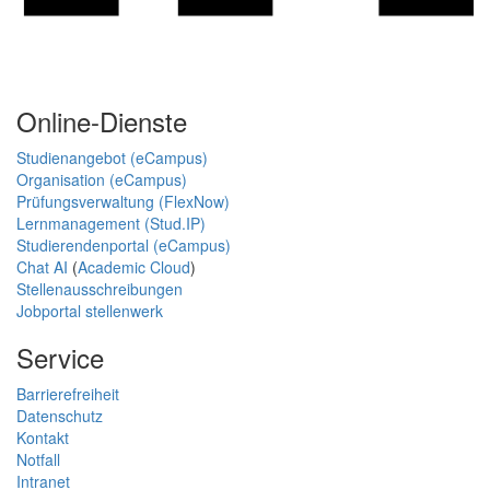
Online-Dienste
Studienangebot (eCampus)
Organisation (eCampus)
Prüfungsverwaltung (FlexNow)
Lernmanagement (Stud.IP)
Studierendenportal (eCampus)
Chat AI
(
Academic Cloud
)
Stellenausschreibungen
Jobportal stellenwerk
Service
Barrierefreiheit
Datenschutz
Kontakt
Notfall
Intranet