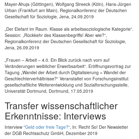
Mayer-Ahuja (Göttingen), Wolfgang Streeck (Köln), Hans-Jürgen
Urban (Frankfurt am Main), Regionalkonferenz der Deutschen
Gesellschaft für Soziologie, Jena, 24.09.2019
„Der Elefant im Raum. Klasse als arbeitssoziologische Kategorie“.
Session: „Rückkehr des Klassenbegriffs! Aber wie?“,
Regionalkonferenz der Deutschen Gesellschaft für Soziologie,
Jena, 26.09.2019
„Frauen – Arbeit – 4.0. Ein Blick zurück nach vorn auf
Veränderungen weiblicher Erwerbsarbeit“. Eröffnungsvortrag zur
Tagung „Wandel der Arbeit durch Digitalisierung = Wandel der
Geschlechterverhältnisse?“ Veranstaltet von Forschungsinstitut
gesellschaftliche Weiterentwicklung und Sozialforschungsstelle,
Universität Dortmund, Dortmund, 17.05.2019
Transfer wissenschaftlicher
Erkenntnisse: Interviews
Interview
"Geld oder freie Tage?"
, In: Recht So! Der Newsletter
der DGB Rechtsschutz GmbH, Dezember 2019