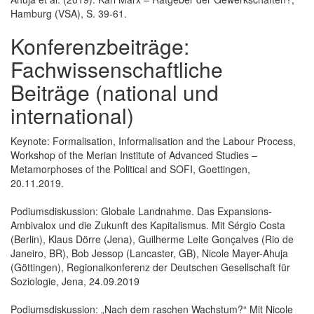
Hamburg (VSA), S. 39-61.
Konferenzbeiträge:
Fachwissenschaftliche
Beiträge (national und
international)
Keynote: Formalisation, Informalisation and the Labour Process,
Workshop of the Merian Institute of Advanced Studies –
Metamorphoses of the Political and SOFI, Goettingen,
20.11.2019.
Podiumsdiskussion: Globale Landnahme. Das Expansions-
Ambivalox und die Zukunft des Kapitalismus. Mit Sérgio Costa
(Berlin), Klaus Dörre (Jena), Guilherme Leite Gonçalves (Rio de
Janeiro, BR), Bob Jessop (Lancaster, GB), Nicole Mayer-Ahuja
(Göttingen), Regionalkonferenz der Deutschen Gesellschaft für
Soziologie, Jena, 24.09.2019
Podiumsdiskussion: „Nach dem raschen Wachstum?“ Mit Nicole