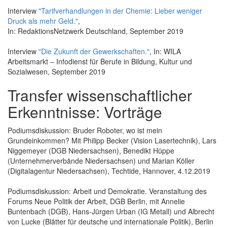
Interview
"Tarifverhandlungen in der Chemie: Lieber weniger
Druck als mehr Geld."
,
In: RedaktionsNetzwerk Deutschland, September 2019
Interview
"Die Zukunft der Gewerkschaften."
, In: WILA
Arbeitsmarkt ‒ Infodienst für Berufe in Bildung, Kultur und
Sozialwesen, September 2019
Transfer wissenschaftlicher
Erkenntnisse: Vorträge
Podiumsdiskussion: Bruder Roboter, wo ist mein
Grundeinkommen? Mit Philipp Becker (Vision Lasertechnik), Lars
Niggemeyer (DGB Niedersachsen), Benedikt Hüppe
(Unternehmerverbände Niedersachsen) und Marian Köller
(Digitalagentur Niedersachsen), Techtide, Hannover, 4.12.2019
Podiumsdiskussion: Arbeit und Demokratie. Veranstaltung des
Forums Neue Politik der Arbeit, DGB Berlin, mit Annelie
Buntenbach (DGB), Hans-Jürgen Urban (IG Metall) und Albrecht
von Lucke (Blätter für deutsche und internationale Politik), Berlin