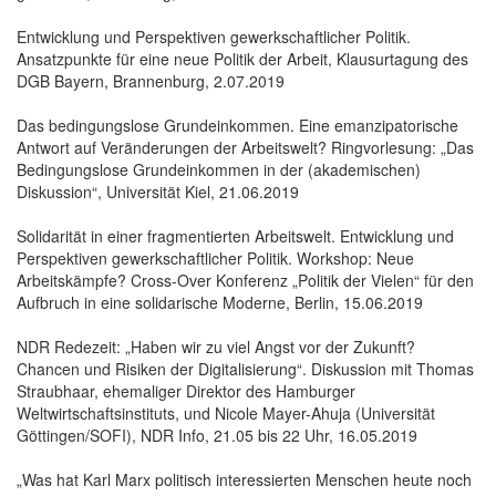
Entwicklung und Perspektiven gewerkschaftlicher Politik.
Ansatzpunkte für eine neue Politik der Arbeit, Klausurtagung des
DGB Bayern, Brannenburg, 2.07.2019
Das bedingungslose Grundeinkommen. Eine emanzipatorische
Antwort auf Veränderungen der Arbeitswelt? Ringvorlesung: „Das
Bedingungslose Grundeinkommen in der (akademischen)
Diskussion“, Universität Kiel, 21.06.2019
Solidarität in einer fragmentierten Arbeitswelt. Entwicklung und
Perspektiven gewerkschaftlicher Politik. Workshop: Neue
Arbeitskämpfe? Cross-Over Konferenz „Politik der Vielen“ für den
Aufbruch in eine solidarische Moderne, Berlin, 15.06.2019
NDR Redezeit: „Haben wir zu viel Angst vor der Zukunft?
Chancen und Risiken der Digitalisierung“. Diskussion mit Thomas
Straubhaar, ehemaliger Direktor des Hamburger
Weltwirtschaftsinstituts, und Nicole Mayer-Ahuja (Universität
Göttingen/SOFI), NDR Info, 21.05 bis 22 Uhr, 16.05.2019
„Was hat Karl Marx politisch interessierten Menschen heute noch