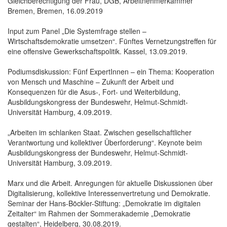
Gleichberechtigung der Frau, DGB, Arbeitnehmerkammer
Bremen, Bremen, 16.09.2019
Input zum Panel „Die Systemfrage stellen –
Wirtschaftsdemokratie umsetzen“. Fünftes Vernetzungstreffen für
eine offensive Gewerkschaftspolitik. Kassel, 13.09.2019.
Podiumsdiskussion: Fünf ExpertInnen – ein Thema: Kooperation
von Mensch und Maschine – Zukunft der Arbeit und
Konsequenzen für die Asus-, Fort- und Weiterbildung,
Ausbildungskongress der Bundeswehr, Helmut-Schmidt-
Universität Hamburg, 4.09.2019.
„Arbeiten im schlanken Staat. Zwischen gesellschaftlicher
Verantwortung und kollektiver Überforderung“. Keynote beim
Ausbildungskongress der Bundeswehr, Helmut-Schmidt-
Universität Hamburg, 3.09.2019.
Marx und die Arbeit. Anregungen für aktuelle Diskussionen über
Digitalisierung, kollektive Interessenvertretung und Demokratie.
Seminar der Hans-Böckler-Stiftung: „Demokratie im digitalen
Zeitalter“ im Rahmen der Sommerakademie „Demokratie
gestalten“, Heidelberg, 30.08.2019.