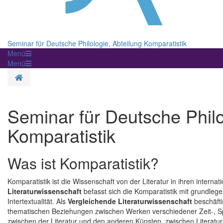
Seminar für Deutsche Philologie, Abteilung Komparatistik
Menü
Menü
Startseite
Seminar für Deutsche Philo
Komparatistik
Was ist Komparatistik?
Komparatistik ist die Wissenschaft von der Literatur in ihren interna
Literaturwissenschaft
befasst sich die Komparatistik mit grundleg
Intertextualität. Als
Vergleichende Literaturwissenschaft
beschäfti
thematischen Beziehungen zwischen Werken verschiedener Zeit-, Sp
zwischen der Literatur und den anderen Künsten, zwischen Literatur