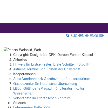
SUCHEN
ENGLISH
Copyright: Designbüro-DFK, Doreen Fenner-Kiepsel
Aktuelles
Hinweis für Erstsemester: Erste Schritte in Stud.IP
Aktuelle Termine und Fristen der Universität
Kooperationen
Anna-Vandenhoeck-Gastdozentur für Literaturkritik
Gastdozentur für literarische Übersetzung
Litlog. Göttinger eMagazin für Literatur - Kultur -
Wissenschaft
Volontariate im Literarischen Zentrum
Studium
Lehrangebot SoSe 2026