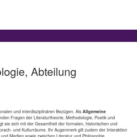
logie, Abteilung
tionalen und interdisziplinären Bezügen. Als
Allgemeine
enden Fragen der Literaturtheorie, Methodologie, Poetik und
gt sie sich mit der Gesamtheit der formalen, historischen und
rach- und Kulturräume. Ihr Augenmerk gilt zudem der Interaktion
 und Medien sowie zwischen Literatur und Philosophie,