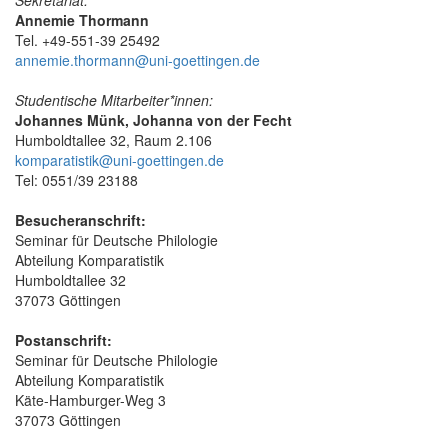
Annemie Thormann
Tel. +49-551-39 25492
annemie.thormann@uni-goettingen.de
Studentische Mitarbeiter*innen:
Johannes Münk, Johanna von der Fecht
Humboldtallee 32, Raum 2.106
komparatistik@uni-goettingen.de
Tel: 0551/39 23188
Besucheranschrift:
Seminar für Deutsche Philologie
Abteilung Komparatistik
Humboldtallee 32
37073 Göttingen
Postanschrift:
Seminar für Deutsche Philologie
Abteilung Komparatistik
Käte-Hamburger-Weg 3
37073 Göttingen