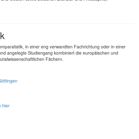
ik
omparatistik, in einer eng verwandten Fachrichtung oder in einer
rbund angelegte Studiengang kombiniert die europäischen und
sozialwissenschaftlichen Fächern.
Göttingen
 hier