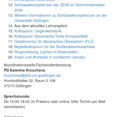
Schlüsselkompetenzen der ZESS im Sommersemester
2026
Weitere Informationen zu Schlüsselkompetenzen an der
Universität Göttingen
Aus dem aktuellen Lehrangebot
Kolloquium: Gegenwartslyrik
Kolloquium: Kanonische Texte Komparatistik
Gastdozentur für literarisches Übersetzen (FLÜ)
Begleitkolloquium für die Studienabschlussphase
Ringvorlesung: Lachen in Krisenzeiten
Inseln und Archipele in nordischer Literatur
Koordinationsstelle/Fachstudienberatung
PD Katerina Kroucheva
kroucheva@phil.uni-goettingen.de
Humboldtallee 32, Raum 2.108
37073 Göttingen
Sprechstunde:
Do 16:00-18:00 (in Präsenz oder online; bitte Termin per Mail
vereinbaren)
Sekretariat: