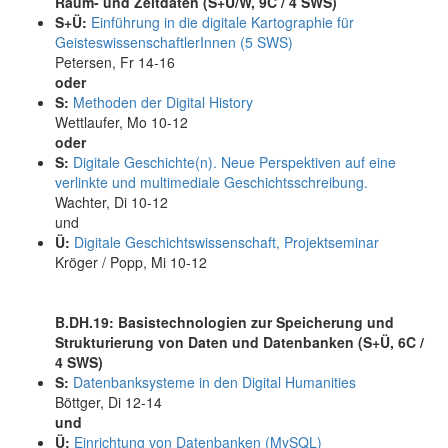
Raum- und Zeitdaten (S+Ü/W, 9C / 4 SWS)
S+Ü:
Einführung in die digitale Kartographie für
GeisteswissenschaftlerInnen (5 SWS)
Petersen, Fr 14-16
oder
S:
Methoden der Digital History
Wettlaufer, Mo 10-12
oder
S:
Digitale Geschichte(n). Neue Perspektiven auf eine
verlinkte und multimediale Geschichtsschreibung.
Wachter, Di 10-12
und
Ü:
Digitale Geschichtswissenschaft, Projektseminar
Kröger / Popp, Mi 10-12
B.DH.19: Basistechnologien zur Speicherung und
Strukturierung von Daten und Datenbanken (S+Ü, 6C /
4 SWS)
S:
Datenbanksysteme in den Digital Humanities
Böttger, Di 12-14
und
Ü:
Einrichtung von Datenbanken (MySQL)