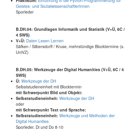
Praktikum:
Einführung in die Python-Programmierung für
Geistes- und SozialwissenschaftlerInnen
Sporleder
B.DH.04: Grundlagen Informatik und Statistik (V+Ü, 6C /
4 SWS)
V+Ü:
Daten Lesen Lernen
Säfken / Silbersdorff / Kruse, mehrstündige Blocktermine (s.
UniVZ)
B.DH.05: Werkzeuge der Digital Humanities (V+Ü, 6C / 4
SWS)
Ü:
Werkzeuge der DH
Selbststudieneinheit mit Blocktermin
mit Schwerpunkt Bild und Objekt:
Selbststudieneinheit:
Werkzeuge der DH
oder
mit Schwerpunkt Text und Sprache:
Selbststudieneinheit:
Werkzeuge und Methoden der
Digital Humanities
Sporleder, Di und Do 8-10