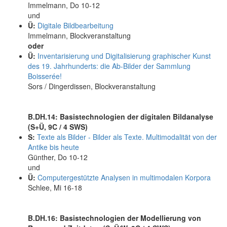
Immelmann, Do 10-12
und
Ü:
Digitale Bildbearbeitung
Immelmann, Blockveranstaltung
oder
Ü:
Inventarisierung und Digitalisierung graphischer Kunst
des 19. Jahrhunderts: die Ab-Bilder der Sammlung
Boisserée!
Sors / Dingerdissen, Blockveranstaltung
B.DH.14: Basistechnologien der digitalen Bildanalyse
(S+Ü, 9C / 4 SWS)
S:
Texte als Bilder - Bilder als Texte. Multimodalität von der
Antike bis heute
Günther, Do 10-12
und
Ü:
Computergestützte Analysen in multimodalen Korpora
Schlee, Mi 16-18
B.DH.16: Basistechnologien der Modellierung von