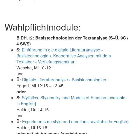
Wahlpflichtmodule:
B.DH.12: Basistechnologien der Textanalyse (S+Ü, 9C /
4 SWS)
S:
Einführung in die digitale Literaturanalyse -
Basistechnologien. Kooperative Analysen mit dem
Textlabor - Vertiefungsseminar
Wesche, Mi 10-12
und
Ü:
Digitale Literaturanalyse - Basistechnologien
Eggert, Mi 12:15 – 13:45
oder
S:
Stylistics, Stylometry, and Models of Emotion [available
in English]
Haider, Do 14-16
und
Ü:
Experiments on style and emotions [available in English]
Haider, Di 16-18
oder mit historischer Ausrichtung: