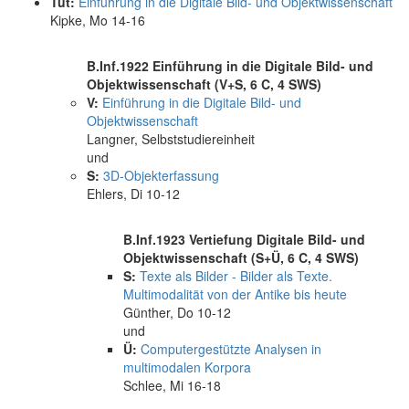
Tut:
Einführung in die Digitale Bild- und Objektwissenschaft
Kipke, Mo 14-16
B.Inf.1922 Einführung in die Digitale Bild- und
Objektwissenschaft (V+S, 6 C, 4 SWS)
V:
Einführung in die Digitale Bild- und
Objektwissenschaft
Langner, Selbststudiereinheit
und
S:
3D-Objekterfassung
Ehlers, Di 10-12
B.Inf.1923 Vertiefung Digitale Bild- und
Objektwissenschaft (S+Ü, 6 C, 4 SWS)
S:
Texte als Bilder - Bilder als Texte.
Multimodalität von der Antike bis heute
Günther, Do 10-12
und
Ü:
Computergestützte Analysen in
multimodalen Korpora
Schlee, Mi 16-18