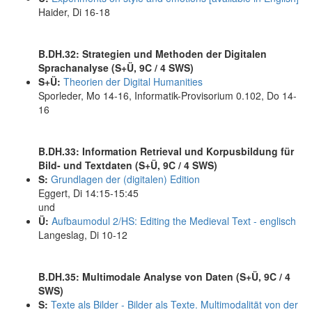
Haider, Di 16-18
B.DH.32: Strategien und Methoden der Digitalen
Sprachanalyse (S+Ü, 9C / 4 SWS)
S+Ü:
Theorien der Digital Humanities
Sporleder, Mo 14-16, Informatik-Provisorium 0.102, Do 14-
16
B.DH.33: Information Retrieval und Korpusbildung für
Bild- und Textdaten (S+Ü, 9C / 4 SWS)
S:
Grundlagen der (digitalen) Edition
Eggert, Di 14:15-15:45
und
Ü:
Aufbaumodul 2/HS: Editing the Medieval Text - englisch
Langeslag, Di 10-12
B.DH.35: Multimodale Analyse von Daten (S+Ü, 9C / 4
SWS)
S:
Texte als Bilder - Bilder als Texte. Multimodalität von der