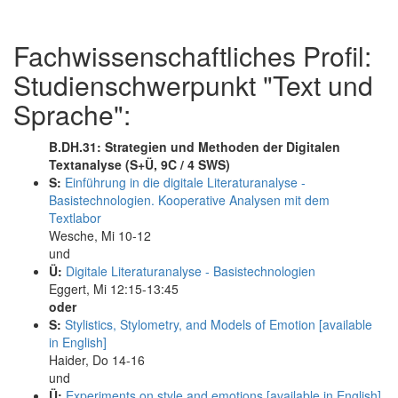
Fachwissenschaftliches Profil:
Studienschwerpunkt "Text und
Sprache":
B.DH.31: Strategien und Methoden der Digitalen
Textanalyse (S+Ü, 9C / 4 SWS)
S:
Einführung in die digitale Literaturanalyse -
Basistechnologien. Kooperative Analysen mit dem
Textlabor
Wesche, Mi 10-12
und
Ü:
Digitale Literaturanalyse - Basistechnologien
Eggert, Mi 12:15-13:45
oder
S:
Stylistics, Stylometry, and Models of Emotion [available
in English]
Haider, Do 14-16
und
Ü:
Experiments on style and emotions [available in English]