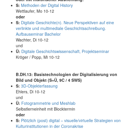
S:
Methoden der Digital History
Wettlaufer, Mo 10-12
oder
S:
Digitale Geschichte(n). Neue Perspektiven auf eine
verlinkte und multimediale Geschichtsschreibung.
Aufbauseminar Bachelor
Wachter, Di 10-12
und
Ü:
Digitale Geschichtswissenschaft, Projektseminar
Kröger / Popp, Mi 10-12
B.DH.13: Basistechnologien der Digitalisierung von
Bild und Objekt (S+Ü, 9C / 4 SWS)
S:
3D-Objekterfassung
Ehlers, Di 10-12
und
Ü:
Fotogrammetrie und Meshlab
Selbstlerneinheit mit Blocktermin
oder
S:
Plötzlich (post) digital – visuelle/virtuelle Strategien von
Kulturinstitutionen in der Coronakrise