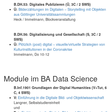
B.DH.53: Digitales Publizieren (Ü, 3C / 2 SWS)
Ü:
Bilderzählungen im Digitalen – Storytelling mit Objekten
aus Göttinger Universitätssammlungen
Heck / Immelmann, Blockveranstaltung
B.DH.56: Digitalisierung und Gesellschaft (S, 3C / 2
SWS)
Ü:
Plötzlich (post) digital – visuelle/virtuelle Strategien von
Kulturinstitutionen in der Coronakrise
Immelmann, Do 10-12
Module im BA Data Science
B.Inf.1901 Grundlagen der Digital Humanities (V+Tut, 6
C, 4 SWS)
V:
Einführung in die Digitale Bild- und Objektwissenschaft
Langner, Selbststudiereinheit
und