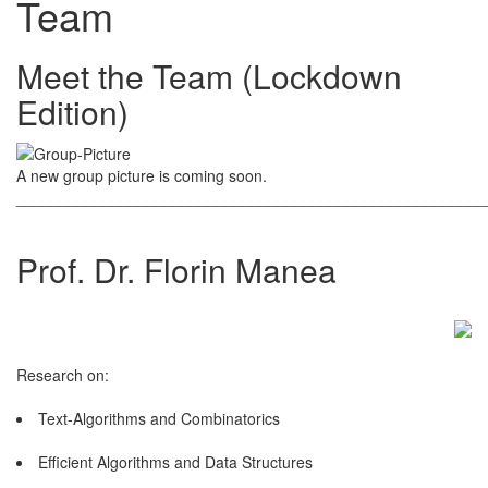
Team
Meet the Team (Lockdown
Edition)
A new group picture is coming soon.
______________________________________________________
Prof. Dr. Florin Manea
Research on:
Text-Algorithms and Combinatorics
Efficient Algorithms and Data Structures