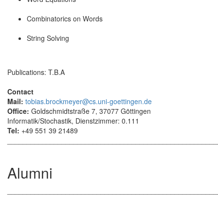
Combinatorics on Words
String Solving
Publications: T.B.A
Contact
Mail:
tobias.brockmeyer@cs.uni-goettingen.de
Office:
Goldschmidtstraße 7, 37077 Göttingen
Informatik/Stochastik, Dienstzimmer: 0.111
Tel:
+49 551 39 21489
______________________________________________________
Alumni
______________________________________________________