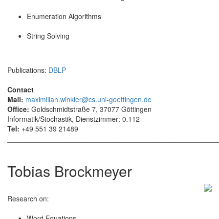
Enumeration Algorithms
String Solving
Publications:
DBLP
Contact
Mail:
maximilian.winkler@cs.uni-goettingen.de
Office:
Goldschmidtstraße 7, 37077 Göttingen
Informatik/Stochastik, Dienstzimmer: 0.112
Tel:
+49 551 39 21489
______________________________________________________
Tobias Brockmeyer
Research on:
Word Equations