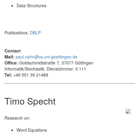
Data Structures
Publications:
DBLP
Contact
Mail:
paul.cahn@cs.uni-goettingen.de
Office:
Goldschmidtstraße 7, 37077 Göttingen
Informatik/Stochastik, Dienstzimmer: 0.111
Tel:
+49 551 39 21489
______________________________________________________
Timo Specht
Research on:
Word Equations