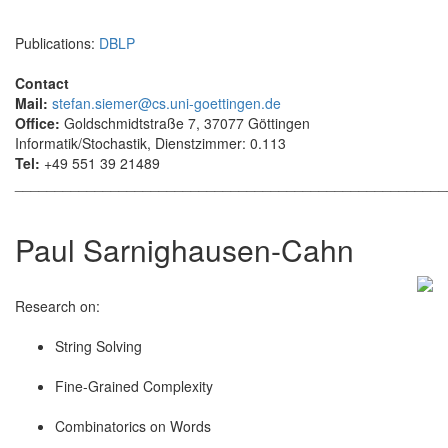
Publications:
DBLP
Contact
Mail:
stefan.siemer@cs.uni-goettingen.de
Office:
Goldschmidtstraße 7, 37077 Göttingen
Informatik/Stochastik, Dienstzimmer: 0.113
Tel:
+49 551 39 21489
______________________________________________________
Paul Sarnighausen-Cahn
Research on:
String Solving
Fine-Grained Complexity
Combinatorics on Words