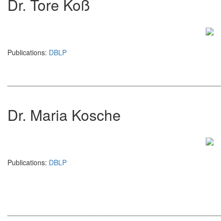
Dr. Tore Koß
Publications:
DBLP
______________________________________________________
Dr. Maria Kosche
Publications:
DBLP
______________________________________________________