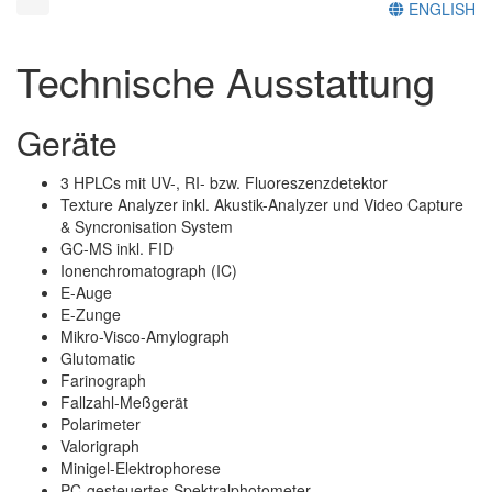
ENGLISH
Technische Ausstattung
Geräte
3 HPLCs mit UV-, RI- bzw. Fluoreszenzdetektor
Texture Analyzer inkl. Akustik-Analyzer und Video Capture
& Syncronisation System
GC-MS inkl. FID
Ionenchromatograph (IC)
E-Auge
E-Zunge
Mikro-Visco-Amylograph
Glutomatic
Farinograph
Fallzahl-Meßgerät
Polarimeter
Valorigraph
Minigel-Elektrophorese
PC-gesteuertes Spektralphotometer