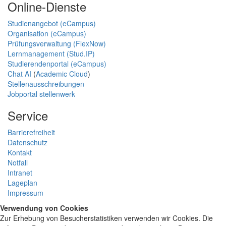
Online-Dienste
Studienangebot (eCampus)
Organisation (eCampus)
Prüfungsverwaltung (FlexNow)
Lernmanagement (Stud.IP)
Studierendenportal (eCampus)
Chat AI
(
Academic Cloud
)
Stellenausschreibungen
Jobportal stellenwerk
Service
Barrierefreiheit
Datenschutz
Kontakt
Notfall
Intranet
Lageplan
Impressum
Verwendung von Cookies
Zur Erhebung von Besucherstatistiken verwenden wir Cookies. Die