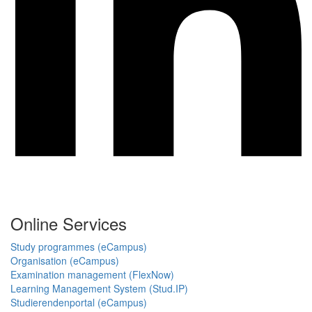
Online Services
Study programmes (eCampus)
Organisation (eCampus)
Examination management (FlexNow)
Learning Management System (Stud.IP)
Studierendenportal (eCampus)