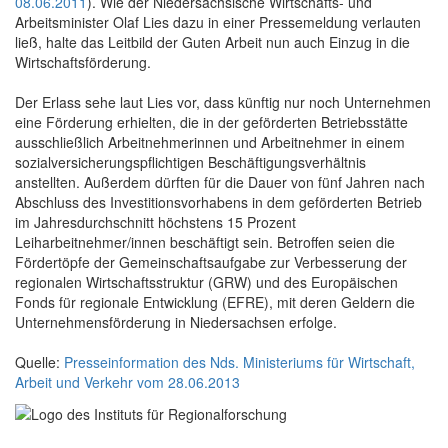
08.06.2011
). Wie der Niedersächsische Wirtschafts- und
Arbeitsminister Olaf Lies dazu in einer Pressemeldung verlauten
ließ, halte das Leitbild der Guten Arbeit nun auch Einzug in die
Wirtschaftsförderung.
Der Erlass sehe laut Lies vor, dass künftig nur noch Unternehmen
eine Förderung erhielten, die in der geförderten Betriebsstätte
ausschließlich Arbeitnehmerinnen und Arbeitnehmer in einem
sozialversicherungspflichtigen Beschäftigungsverhältnis
anstellten. Außerdem dürften für die Dauer von fünf Jahren nach
Abschluss des Investitionsvorhabens in dem geförderten Betrieb
im Jahresdurchschnitt höchstens 15 Prozent
Leiharbeitnehmer/innen beschäftigt sein. Betroffen seien die
Fördertöpfe der Gemeinschaftsaufgabe zur Verbesserung der
regionalen Wirtschaftsstruktur (GRW) und des Europäischen
Fonds für regionale Entwicklung (EFRE), mit deren Geldern die
Unternehmensförderung in Niedersachsen erfolge.
Quelle:
Presseinformation des Nds. Ministeriums für Wirtschaft,
Arbeit und Verkehr vom 28.06.2013