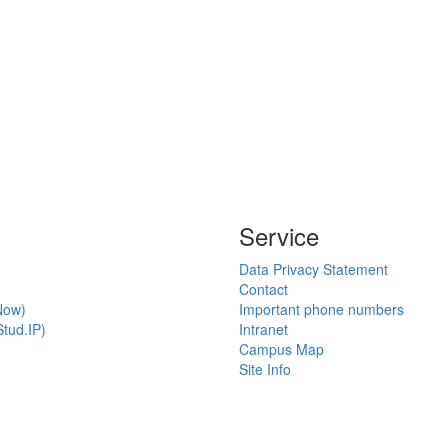
Service
Data Privacy Statement
Contact
Now)
Important phone numbers
tud.IP)
Intranet
Campus Map
Site Info