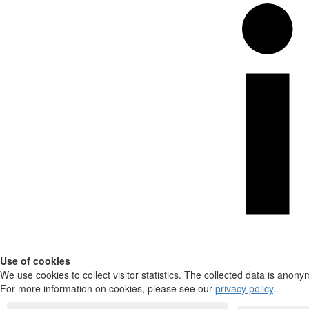
Use of cookies
We use cookies to collect visitor statistics. The collected data is anony
For more information on cookies, please see our
privacy policy
.