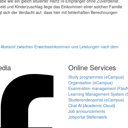
be wie ein gleich situierter Hartz IV-Empfänger ohne Zuverdienst.
eld und Kinderzuschlag liege das Einkommen einer solchen Familie
t sich der Verdacht auf, dass hier mit fehlerhaften Berechnungen
e zum Abstand zwischen Erwerbseinkommen und Leistungen nach dem
edia
Online Services
Study programmes (eCampus)
Organisation (eCampus)
Examination management (Flex
Learning Management System (S
Studierendenportal (eCampus)
Chat AI
(
Academic Cloud
)
Job announcements
Jobportal Stellenwerk