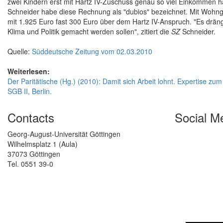
zwei Kindern erst mit Hartz IV-Zuschuss genau so viel Einkommen ha
Schneider habe diese Rechnung als "dubios" bezeichnet. Mit Wohng
mit 1.925 Euro fast 300 Euro über dem Hartz IV-Anspruch. "Es dräng
Klima und Politik gemacht werden sollen", zitiert die
SZ
Schneider.
Quelle:
Süddeutsche Zeitung vom 02.03.2010
Weiterlesen:
Der Paritätische (Hg.) (2010): Damit sich Arbeit lohnt. Expertis
SGB II, Berlin.
Contacts
Social M
Georg-August-Universität Göttingen
Wilhelmsplatz 1 (Aula)
37073 Göttingen
Tel. 0551 39-0