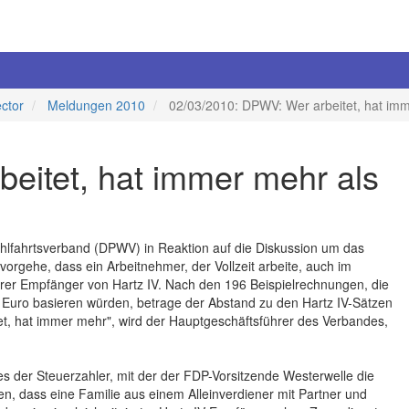
ector
Meldungen 2010
02/03/2010: DPWV: Wer arbeitet, hat imm
eitet, hat immer mehr als
hlfahrtsverband (DPWV) in Reaktion auf die Diskussion um das
gehe, dass ein Arbeitnehmer, der Vollzeit arbeite, auch im
arer Empfänger von Hartz IV. Nach den 196 Beispielrechnungen, die
0 Euro basieren würden, betrage der Abstand zu den Hartz IV-Sätzen
et, hat immer mehr", wird der Hauptgeschäftsführer des Verbandes,
der Steuerzahler, mit der der FDP-Vorsitzende Westerwelle die
n, dass eine Familie aus einem Alleinverdiener mit Partner und