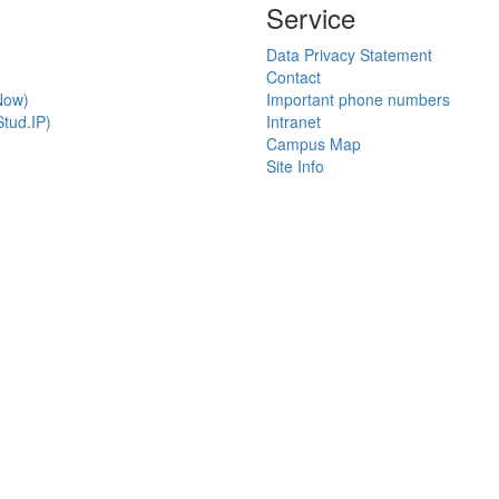
Service
Data Privacy Statement
Contact
Now)
Important phone numbers
tud.IP)
Intranet
Campus Map
Site Info