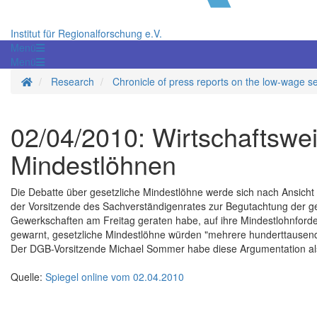
Institut für Regionalforschung e.V.
Menü
Menü
Homepage
Research
Chronicle of press reports on the low-wage s
02/04/2010: Wirtschaftswei
Mindestlöhnen
Die Debatte über gesetzliche Mindestlöhne werde sich nach Ansich
der Vorsitzende des Sachverständigenrates zur Begutachtung der ge
Gewerkschaften am Freitag geraten habe, auf ihre Mindestlohnforde
gewarnt, gesetzliche Mindestlöhne würden "mehrere hunderttausend A
Der DGB-Vorsitzende Michael Sommer habe diese Argumentation al
Quelle:
Spiegel online vom 02.04.2010