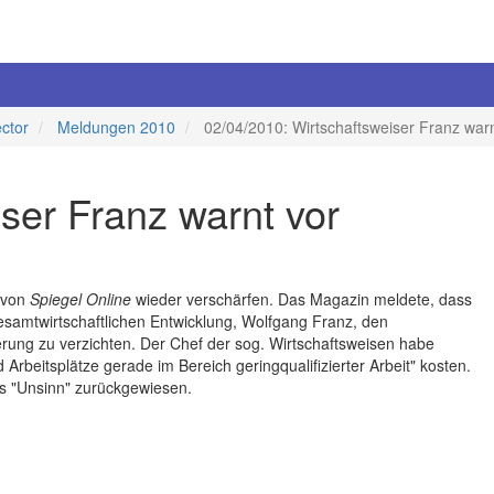
ector
Meldungen 2010
02/04/2010: Wirtschaftsweiser Franz war
ser Franz warnt vor
t von
Spiegel Online
wieder verschärfen. Das Magazin meldete, dass
samtwirtschaftlichen Entwicklung, Wolfgang Franz, den
rung zu verzichten. Der Chef der sog. Wirtschaftsweisen habe
rbeitsplätze gerade im Bereich geringqualifizierter Arbeit" kosten.
s "Unsinn" zurückgewiesen.