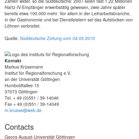
Zahlen wider, so die Süddeutsche: 2007 seien fast 1,22 Millionen
Hartz-IV-Empfänger erwerbstätig gewesen, zwei Jahre später
bereits etwa 100.000 mehr. Vor allem in der Leiharbeitsbranche,
in der Gastronomie und bei Dienstleistern sei das Aufstocken von
Löhnen verbreitet.
Quelle:
Süddeutsche Zeitung vom 04.05.2010
Kontakt
Markus Krüsemann
Institut für Regionalforschung e.V.
an der Universität Göttingen
Humboldtallee 15
37073 Göttingen
Tel. + 49 (0)551 / 39-14046
Fax + 49 (0)551 / 39-14049
m.kruese@web.de
Contacts
Georg-August-Universität Göttingen