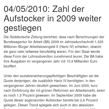
04/05/2010: Zahl der
Aufstocker in 2009 weiter
gestiegen
Die
Süddeutsche Zeitung
berichtet, dass nach Berechnungen der
Bundesagentur für Arbeit (BA) 2009 im Jahresdurchschnitt 1,325
Millionen Bürger Arbeitslosengeld II (Hartz IV) erhielten, obwohl
sie ganz oder teilweise berufstätig waren. Für den Staat werde
diese Form der Lohnsubvention zunehmend teurer. Die BA habe
ihre Ausgaben im vergangenen Jahr mit 10,9 Milliarden Euro
beziffert.
Unter den sozialversicherungspflichtigen Beschäftigten sei die
Quote derjenigen, die zusätzlich Hartz IV benötigten, in den
vergangenen Jahren deutlich gewachsen. Im Juni 2005, kurz
nach Einführung der rot-grünen Reformen am Arbeitsmarkt, seien
es noch 1,5 Prozent gewesen. Im September 2009 habe die
Quote dieser sogenannten Aufstocker bereits bei 2,6 Prozent
gelegen. Dieser Trend spiegele sich auch in den absoluten