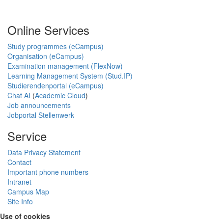
Online Services
Study programmes (eCampus)
Organisation (eCampus)
Examination management (FlexNow)
Learning Management System (Stud.IP)
Studierendenportal (eCampus)
Chat AI
(
Academic Cloud
)
Job announcements
Jobportal Stellenwerk
Service
Data Privacy Statement
Contact
Important phone numbers
Intranet
Campus Map
Site Info
Use of cookies