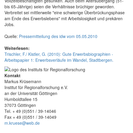
Vollzeitbeschäftigten gesunken. Auch beim Altersübergang (51-
bis 65-Jährige) seien die Verhältnisse brüchiger geworden.
Verbreitet sei mittlerweile "eine schwierige Überbrückungsphase
am Ende des Erwerbslebens" mit Arbeitslosigkeit und prekären
Jobs.
Quelle:
Pressemitteilung des idw vom 05.05.2010
Weiterlesen:
Trischler, F./ Kistler, G. (2010): Gute Erwerbsbiographien -
Arbeitspapier 1: Erwerbsverläufe im Wandel, Stadtbergen.
Kontakt
Markus Krüsemann
Institut für Regionalforschung e.V.
an der Universität Göttingen
Humboldtallee 15
37073 Göttingen
Tel. + 49 (0)551 / 39-14046
Fax + 49 (0)551 / 39-14049
m.kruese@web.de