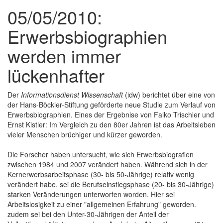
05/05/2010:
Erwerbsbiographien
werden immer
lückenhafter
Der
Informationsdienst Wissenschaft
(idw) berichtet über eine von
der Hans-Böckler-Stiftung geförderte neue Studie zum Verlauf von
Erwerbsbiographien. Eines der Ergebnise von Falko Trischler und
Ernst Kistler: Im Vergleich zu den 80er Jahren ist das Arbeitsleben
vieler Menschen brüchiger und kürzer geworden.
Die Forscher haben untersucht, wie sich Erwerbsbiografien
zwischen 1984 und 2007 verändert haben. Während sich in der
Kernerwerbsarbeitsphase (30- bis 50-Jährige) relativ wenig
verändert habe, sei die Berufseinstiegsphase (20- bis 30-Jährige)
starken Veränderungen unterworfen worden. Hier sei
Arbeitslosigkeit zu einer "allgemeinen Erfahrung" geworden.
zudem sei bei den Unter-30-Jährigen der Anteil der