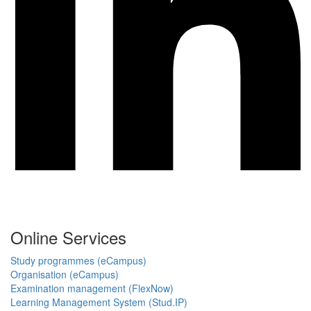
Online Services
Study programmes (eCampus)
Organisation (eCampus)
Examination management (FlexNow)
Learning Management System (Stud.IP)