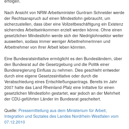
erfolgen.
Nach Ansicht von NRW-Arbeitsminister Guntram Schneider werde
der Rechtsanspruch auf einen Mindestlohn gebraucht, um
sicherzustellen, dass über eine Vollzeitbeschäftigung ein Existenz
sicherndes Arbeitseinkommen erzielt werden könne. Ohne einen
gesetzlichen Mindestlohn werde sich der Niedriglohnsektor weiter
ausweiten, sodass immer weniger Arbeitnehmerinnen und
Arbeitnehmer von ihrer Arbeit leben könnten.
Eine Bundesratsinitiative ermöglicht es den Bundesländern, über
den Bundesrat auf die Gesetzgebung und die Politik einer
Bundesregierung Einfluss zu nehmen. Dies geschieht entweder
durch eine eigene Gesetzesinitiative oder durch die
Verabschiedung eines Entschließungsantrags. Bereits im Jahr
2007 hatte das Land Rheinland-Pfalz eine Initiative für einen
gesetzlichen Mindestlohn gestartet, war jedoch an der Mehrheit
der CDU-geführten Länder im Bundesrat gescheitert.
Quelle:
Pressemitteilung aus dem Ministerium für Arbeit,
Integration und Soziales des Landes Nordrhein-Westfalen vom
07.12.2010