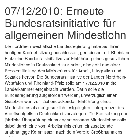
07/12/2010: Erneute
Bundesratsinitiative für
allgemeinen Mindestlohn
Die nordrhein-westfälische Landesregierung habe auf ihrer
heutigen Kabinettsitzung beschlossen, gemeinsam mit Rheinland-
Pfalz eine Bundesratsinitiative zur Einführung eines gesetzlichen
Mindestlohns in Deutschland zu starten, dies geht aus einer
Pressemitteilung des Ministeriums für Arbeit, Integration und
Soziales hervor. Die Bundesratsinitiative der Länder Nordrhein-
Westfalen und Rheinland-Pfalz solle am 17.12.2010 in die
Länderkammer eingebracht werden. Darin solle die
Bundesregierung aufgefordert werden, unverzüglich einen
Gesetzentwurf zur flächendeckenden Einführung eines
Mindestlohns als der gesetzlich festgelegten Untergrenze des
Arbeitsentgelts in Deutschland vorzulegen. Die Festsetzung und
jährliche Überprüfung eines angemessenen Mindestlohns solle
dabei durch eine vom Arbeitsministerium einzusetzende
unabhängige Kommission nach dem Vorbild Großbritanniens