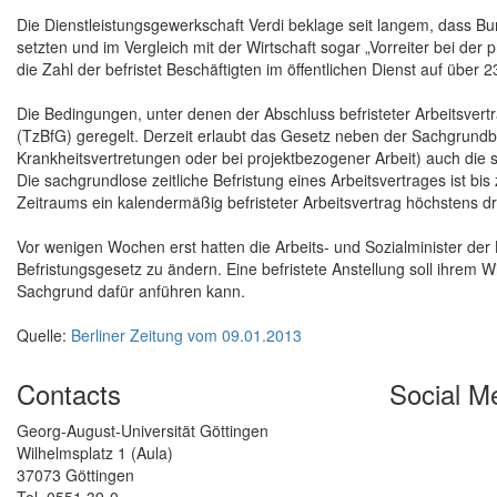
Die Dienstleistungsgewerkschaft Verdi beklage seit langem, dass Bu
setzten und im Vergleich mit der Wirtschaft sogar „Vorreiter bei de
die Zahl der befristet Beschäftigten im öffentlichen Dienst auf über 
Die Bedingungen, unter denen der Abschluss befristeter Arbeitsvertr
(TzBfG) geregelt. Derzeit erlaubt das Gesetz neben der Sachgrundbefr
Krankheitsvertretungen oder bei projektbezogener Arbeit) auch die s
Die sachgrundlose zeitliche Befristung eines Arbeitsvertrages ist bi
Zeitraums ein kalendermäßig befristeter Arbeitsvertrag höchstens dr
Vor wenigen Wochen erst hatten die Arbeits- und Sozialminister der 
Befristungsgesetz zu ändern. Eine befristete Anstellung soll ihrem 
Sachgrund dafür anführen kann.
Quelle:
Berliner Zeitung vom 09.01.2013
Contacts
Social M
Georg-August-Universität Göttingen
Wilhelmsplatz 1 (Aula)
37073 Göttingen