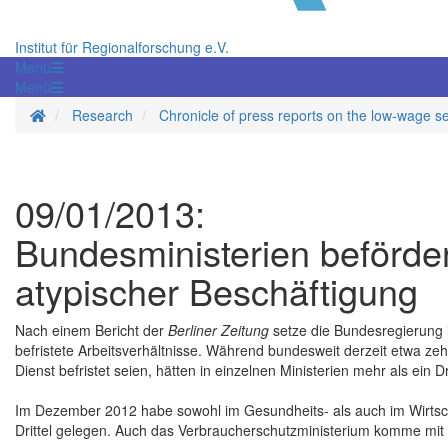
Institut für Regionalforschung e.V.
Menü
Menü
Homepage
Research
Chronicle of press reports on the low-wage s
09/01/2013:
Bundesministerien beförde
atypischer Beschäftigung
Nach einem Bericht der
Berliner Zeitung
setze die Bundesregierung i
befristete Arbeitsverhältnisse. Während bundesweit derzeit etwa zehn
Dienst befristet seien, hätten in einzelnen Ministerien mehr als ein Dr
Im Dezember 2012 habe sowohl im Gesundheits- als auch im Wirtschaf
Drittel gelegen. Auch das Verbraucherschutzministerium komme mit 