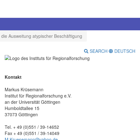
 die Ausweitung atypischer Beschäftigung
SEARCH
DEUTSCH
Kontakt
Markus Krüsemann
Institut für Regionalforschung e.V.
an der Universität Göttingen
Humboldtallee 15
37073 Göttingen
Tel. + 49 (0)551 / 39-14652
Fax + 49 (0)551 / 39-14049
M.Kruesemann@yahoo.de