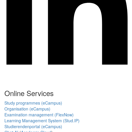
Online Services
Study programmes (eCampus)
Organisation (eCampus)
Examination management (FlexNow)
Learning Management System (Stud.IP)
Studierendenportal (eCampus)