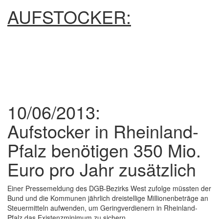
AUFSTOCKER:
10/06/2013:
Aufstocker in Rheinland-
Pfalz benötigen 350 Mio.
Euro pro Jahr zusätzlich
Einer Pressemeldung des DGB-Bezirks West zufolge müssten der
Bund und die Kommunen jährlich dreistellige Millionenbeträge an
Steuermitteln aufwenden, um Geringverdienern in Rheinland-
Pfalz das Existenzminimum zu sichern.