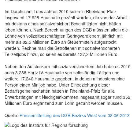
Im Durchschnitt des Jahres 2010 seien in Rheinland-Pfalz
insgesamt 17.628 Haushalte gezählt worden, die von der Arbeit
mindestens eines sozialversichert Beschäftigten nicht hätten
leben können. Nach Berechnungen des DGB müssten allein die
Löhne von vollzeitbeschäftigten Geringverdienern jährlich mit
mehr als 82,5 Millionen Euro an Steuermitteln aufgestockt
werden. Rechne man die Betroffenen mit sozialversicherten
Teilzeitjobs hinzu, so seien es bereits 137,2 Millionen Euro.
Neben den Aufstockern mit sozialversichertem Job habe es 2010
auch 3.288 Hartz IV-Haushalte von selbständig Tätigen und
weitere 17.246 Haushalte gegeben, in denen mindestens eine
Person einen Minijob habe. Unter Einbeziehung dieser
Bedarfsgemeinschaften hätten in Rheinland-Pfalz für alle
Erwerbstätigen mit Niedrigeinkommen insgesamt sogar rund 352
Millionen Euro ergänzend zum Lohn gezahlt werden müssen.
Quelle:
Pressemitteilung des DGB-Bezirks West vom 08.06.2013