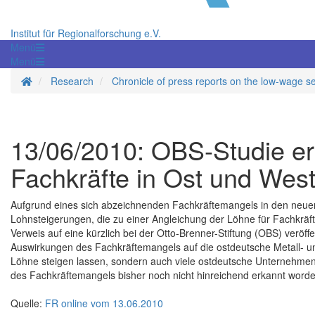
Institut für Regionalforschung e.V.
Menü
Menü
Homepage
Research
Chronicle of press reports on the low-wage s
13/06/2010: OBS-Studie er
Fachkräfte in Ost und Wes
Aufgrund eines sich abzeichnenden Fachkräftemangels in den neue
Lohnsteigerungen, die zu einer Angleichung der Löhne für Fachkräft
Verweis auf eine kürzlich bei der Otto-Brenner-Stiftung (OBS) veröffe
Auswirkungen des Fachkräftemangels auf die ostdeutsche Metall- und 
Löhne steigen lassen, sondern auch viele ostdeutsche Unternehmen in
des Fachkräftemangels bisher noch nicht hinreichend erkannt worde
Quelle:
FR online vom 13.06.2010