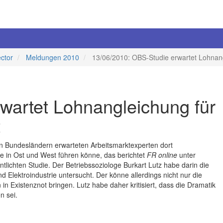
ector
Meldungen 2010
13/06/2010: OBS-Studie erwartet Lohnang
wartet Lohnangleichung für
t
n Bundesländern erwarteten Arbeitsmarktexperten dort
e in Ost und West führen könne, das berichtet
FR online
unter
ntlichten Studie. Der Betriebssoziologe Burkart Lutz habe darin die
Elektroindustrie untersucht. Der könne allerdings nicht nur die
 Existenznot bringen. Lutz habe daher kritisiert, dass die Dramatik
n sei.