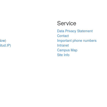
Service
Data Privacy Statement
Contact
Now)
Important phone numbers
tud.IP)
Intranet
Campus Map
Site Info