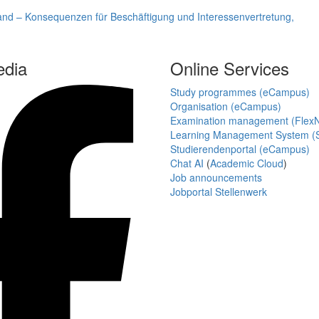
land – Konsequenzen für Beschäftigung und Interessenvertretung,
edia
Online Services
Study programmes (eCampus)
Organisation (eCampus)
Examination management (Flex
Learning Management System (S
Studierendenportal (eCampus)
Chat AI
(
Academic Cloud
)
Job announcements
Jobportal Stellenwerk