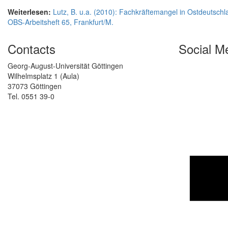
Weiterlesen:
Lutz, B. u.a. (2010): Fachkräftemangel in Ostdeutsch
OBS-Arbeitsheft 65, Frankfurt/M.
Contacts
Social M
Georg-August-Universität Göttingen
Wilhelmsplatz 1 (Aula)
37073 Göttingen
Tel. 0551 39-0