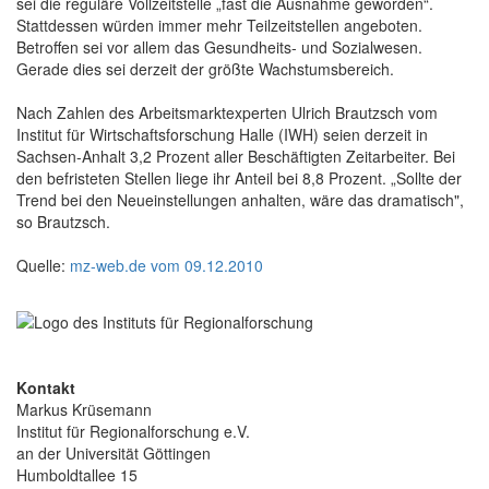
sei die reguläre Vollzeitstelle „fast die Ausnahme geworden“.
Stattdessen würden immer mehr Teilzeitstellen angeboten.
Betroffen sei vor allem das Gesundheits- und Sozialwesen.
Gerade dies sei derzeit der größte Wachstumsbereich.
Nach Zahlen des Arbeitsmarktexperten Ulrich Brautzsch vom
Institut für Wirtschaftsforschung Halle (IWH) seien derzeit in
Sachsen-Anhalt 3,2 Prozent aller Beschäftigten Zeitarbeiter. Bei
den befristeten Stellen liege ihr Anteil bei 8,8 Prozent. „Sollte der
Trend bei den Neueinstellungen anhalten, wäre das dramatisch",
so Brautzsch.
Quelle:
mz-web.de vom 09.12.2010
Kontakt
Markus Krüsemann
Institut für Regionalforschung e.V.
an der Universität Göttingen
Humboldtallee 15