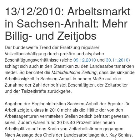
13/12/2010: Arbeitsmarkt
in Sachsen-Anhalt: Mehr
Billig- und Zeitjobs
Der bundesweite Trend der Ersetzung regulärer
Vollzeitbeschäftigung durch prekäre und atypische
Beschäftigungsverhältnisse (siehe
09.12.2010
und
30.11.2010
)
schlägt sich auch in den Statistiken zu den Landesarbeitsmärkten
nieder. So berichtet die
Mitteldeutsche Zeitung
, dass die sinkende
Arbeitslosigkeit in Sachsen-Anhalt in hohem Maße auf eine
Zunahme der Zahl der befristet Beschäftigten, der Zeitarbeiter
und der Teilzeitkräfte zurückgehe.
Angaben der Regionaldirektion Sachsen-Anhalt der Agentur für
Arbeit zeigten, dass in 2010 mehr als die Hälfte der von den
Arbeitsagenturen vermittelten Stellen zeitlich befristet gewesen
seien. Zudem wären rund 30 bis 40 Prozent aller neuen
Arbeitsplätze auf das Konto von Zeitarbeitsfirmen gegangen.
Nach Aussage des Chefs der Landesarbeitsagentur, Kay Senius,