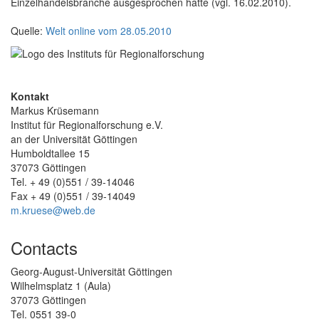
Einzelhandelsbranche ausgesprochen hatte (vgl. 16.02.2010).
Quelle:
Welt online vom 28.05.2010
Kontakt
Markus Krüsemann
Institut für Regionalforschung e.V.
an der Universität Göttingen
Humboldtallee 15
37073 Göttingen
Tel. + 49 (0)551 / 39-14046
Fax + 49 (0)551 / 39-14049
m.kruese@web.de
Contacts
Georg-August-Universität Göttingen
Wilhelmsplatz 1 (Aula)
37073 Göttingen
Tel. 0551 39-0