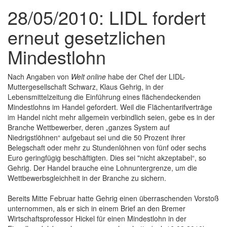
28/05/2010: LIDL fordert
erneut gesetzlichen
Mindestlohn
Nach Angaben von
Welt online
habe der Chef der LIDL-
Muttergesellschaft Schwarz, Klaus Gehrig, in der
Lebensmittelzeitung die Einführung eines flächendeckenden
Mindestlohns im Handel gefordert. Weil die Flächentarifverträge
im Handel nicht mehr allgemein verbindlich seien, gebe es in der
Branche Wettbewerber, deren „ganzes System auf
Niedrigstlöhnen“ aufgebaut sei und die 50 Prozent ihrer
Belegschaft oder mehr zu Stundenlöhnen von fünf oder sechs
Euro geringfügig beschäftigten. Dies sei "nicht akzeptabel“, so
Gehrig. Der Handel brauche eine Lohnuntergrenze, um die
Wettbewerbsgleichheit in der Branche zu sichern.
Bereits Mitte Februar hatte Gehrig einen überraschenden Vorstoß
unternommen, als er sich in einem Brief an den Bremer
Wirtschaftsprofessor Hickel für einen Mindestlohn in der