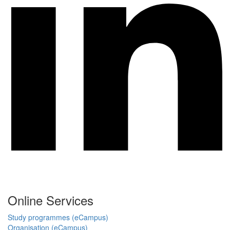
Online Services
Study programmes (eCampus)
Organisation (eCampus)