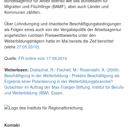
Bundesagentur für Arbeit ebenso wie das Bundesamt für
Migration und Flüchtlinge (BAMF), aber auch Länder und
Kommunen zählten.
Über Lohndumping und chaotische Beschäftigungsbedingungen
als Folgen eines auch von der Vergabepolitik der Arbeitsagentur
angeheizten ruinösen Preiswettbewerbs unter den
Weiterbildungsträgern hatte im Mai bereits die
Zeit
berichtet
(siehe
27.05.2010
).
Quelle:
FR-online vom 17.09.2010
Weiterlesen:
Dobischat, R./ Fischell, M./ Rosendahl, A. (2009):
Beschäftigung in der Weiterbildung - Prekäre Beschäftigung als
Ergebnis einer Polarisierung in der Weiterbildungsbranche?
Gutachten im Auftrag der Max-Traeger-Stiftung, Institut für Berufs-
und Weiterbildung (IBW), Essen.
Kontakt