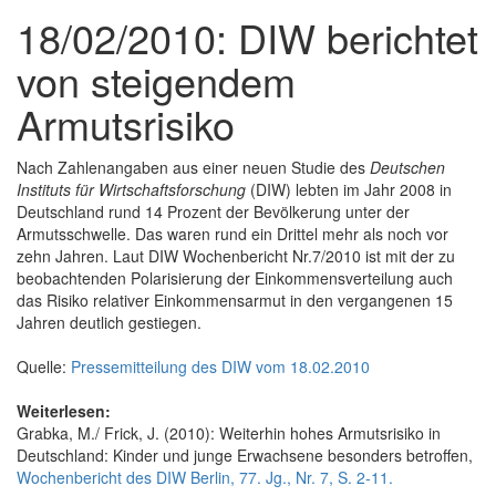
18/02/2010: DIW berichtet
von steigendem
Armutsrisiko
Nach Zahlenangaben aus einer neuen Studie des
Deutschen
Instituts für Wirtschaftsforschung
(DIW) lebten im Jahr 2008 in
Deutschland rund 14 Prozent der Bevölkerung unter der
Armutsschwelle. Das waren rund ein Drittel mehr als noch vor
zehn Jahren. Laut DIW Wochenbericht Nr.7/2010 ist mit der zu
beobachtenden Polarisierung der Einkommensverteilung auch
das Risiko relativer Einkommensarmut in den vergangenen 15
Jahren deutlich gestiegen.
Quelle:
Pressemitteilung des DIW vom 18.02.2010
Weiterlesen:
Grabka, M./ Frick, J. (2010): Weiterhin hohes Armutsrisiko in
Deutschland: Kinder und junge Erwachsene besonders betroffen,
Wochenbericht des DIW Berlin, 77. Jg., Nr. 7, S. 2-11.