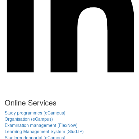
Online Services
Study programmes (eCampus)
Organisation (eCampus)
Examination management (FlexNow)
Learning Management System (Stud.IP)
Studierendenportal (eCampus)