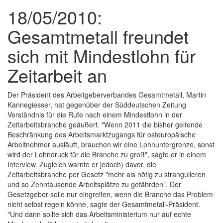
18/05/2010:
Gesamtmetall freundet
sich mit Mindestlohn für
Zeitarbeit an
Der Präsident des Arbeitgeberverbandes Gesamtmetall, Martin
Kannegiesser, hat gegenüber der Süddeutschen Zeitung
Verständnis für die Rufe nach einem Mindestlohn in der
Zeitarbeitsbranche geäußert. "Wenn 2011 die bisher geltende
Beschränkung des Arbeitsmarktzugangs für osteuropäische
Arbeitnehmer ausläuft, brauchen wir eine Lohnuntergrenze, sonst
wird der Lohndruck für die Branche zu groß", sagte er in einem
Interview. Zugleich warnte er jedoch) davor, die
Zeitarbeitsbranche per Gesetz "mehr als nötig zu strangulieren
und so Zehntausende Arbeitsplätze zu gefährden". Der
Gesetzgeber solle nur eingreifen, wenn die Branche das Problem
nicht selbst regeln könne, sagte der Gesamtmetall-Präsident.
"Und dann sollte sich das Arbeitsministerium nur auf echte