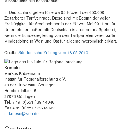
Missbrauchsfälle beschränken."
In Deutschland gelten für etwa 95 Prozent der 650.000
Zeitarbeiter Tarifverträge. Diese sind mit Beginn der vollen
Freizügigkeit für Arbeitnehmer in der EU von Mai 2011 an für
Unternehmen außerhalb Deutschlands aber nur maßgebend,
wenn die Bundesregierung von den Tarifparteien vereinbarte
Mindestlöhne in West und Ost für allgemeinverbindlich erklärt.
Quelle:
Süddeutsche Zeitung vom 18.05.2010
Kontakt
Markus Krüsemann
Institut für Regionalforschung e.V.
an der Universität Göttingen
Humboldtallee 15
37073 Göttingen
Tel. + 49 (0)551 / 39-14046
Fax + 49 (0)551 / 39-14049
m.kruese@web.de
Contacts