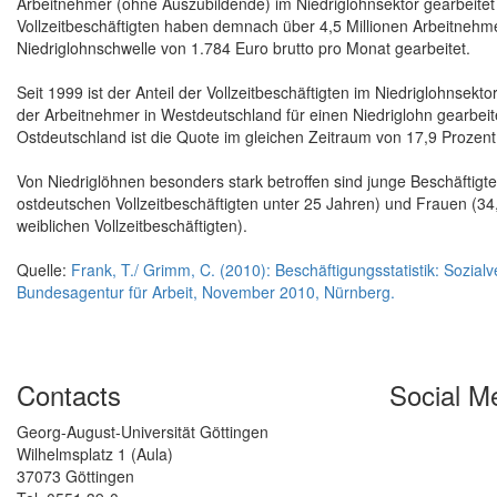
Arbeitnehmer (ohne Auszubildende) im Niedriglohnsektor gearbeitet
Vollzeitbeschäftigten haben demnach über 4,5 Millionen Arbeitnehm
Niedriglohnschwelle von 1.784 Euro brutto pro Monat gearbeitet.
Seit 1999 ist der Anteil der Vollzeitbeschäftigten im Niedriglohnsek
der Arbeitnehmer in Westdeutschland für einen Niedriglohn gearbeit
Ostdeutschland ist die Quote im gleichen Zeitraum von 17,9 Prozent
Von Niedriglöhnen besonders stark betroffen sind junge Beschäftigt
ostdeutschen Vollzeitbeschäftigten unter 25 Jahren) und Frauen (3
weiblichen Vollzeitbeschäftigten).
Quelle:
Frank, T./ Grimm, C. (2010): Beschäftigungsstatistik: Sozialv
Bundesagentur für Arbeit, November 2010, Nürnberg.
Contacts
Social M
Georg-August-Universität Göttingen
Wilhelmsplatz 1 (Aula)
37073 Göttingen