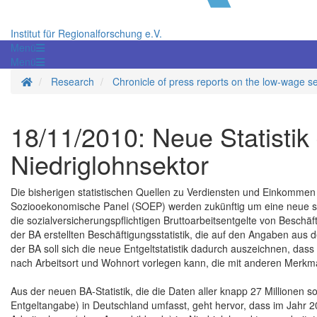
Institut für Regionalforschung e.V.
Menü
Menü
Homepage
Research
Chronicle of press reports on the low-wage s
18/11/2010: Neue Statistik
Niedriglohnsektor
Die bisherigen statistischen Quellen zu Verdiensten und Einkommen
Soziooekonomische Panel (SOEP) werden zukünftig um eine neue stat
die sozialversicherungspflichtigen Bruttoarbeitsentgelte von Beschäft
der BA erstellten Beschäftigungsstatistik, die auf den Angaben au
der BA soll sich die neue Entgeltstatistik dadurch auszeichnen, dass s
nach Arbeitsort und Wohnort vorlegen kann, die mit anderen Merkma
Aus der neuen BA-Statistik, die die Daten aller knapp 27 Millionen s
Entgeltangabe) in Deutschland umfasst, geht hervor, dass im Jahr 20