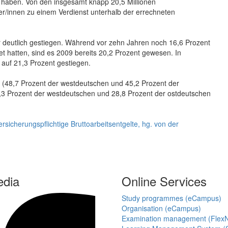
 haben. Von den insgesamt knapp 20,5 Millionen
er/innen zu einem Verdienst unterhalb der errechneten
tor deutlich gestiegen. Während vor zehn Jahren noch 16,6 Prozent
et hatten, sind es 2009 bereits 20,2 Prozent gewesen. In
 auf 21,3 Prozent gestiegen.
e (48,7 Prozent der westdeutschen und 45,2 Prozent der
4,3 Prozent der westdeutschen und 28,8 Prozent der ostdeutschen
ersicherungspflichtige Bruttoarbeitsentgelte, hg. von der
edia
Online Services
Study programmes (eCampus)
Organisation (eCampus)
Examination management (Flex