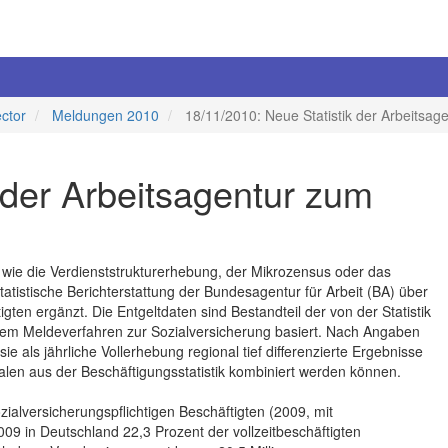
ector
Meldungen 2010
18/11/2010: Neue Statistik der Arbeitsag
 der Arbeitsagentur zum
 wie die Verdienststrukturerhebung, der Mikrozensus oder das
istische Berichterstattung der Bundesagentur für Arbeit (BA) über
igten ergänzt. Die Entgeltdaten sind Bestandteil der von der Statistik
s dem Meldeverfahren zur Sozialversicherung basiert. Nach Angaben
ie als jährliche Vollerhebung regional tief differenzierte Ergebnisse
len aus der Beschäftigungsstatistik kombiniert werden können.
ozialversicherungspflichtigen Beschäftigten (2009, mit
09 in Deutschland 22,3 Prozent der vollzeitbeschäftigten