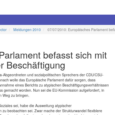
ector
Meldungen 2010
07/07/2010: Europäisches Parlament befa
arlament befasst sich mit
r Beschäftigung
pa-Abgeordneten und sozialpolitischen Sprechers der CDU/CSU-
ch wolle das Europäische Parlament dafür sorgen, dass
 Annahme eines Berichts zu atypischen Beschäftigungsverhältnissen
ess gemacht worden. Nun sei die EU-Kommission aufgefordert, in
n Weg zu bringen.
oziales sei, habe die Ausweitung atypischer
en zu beobachten sei. Zwar mache der Strukturwandel flexiblere