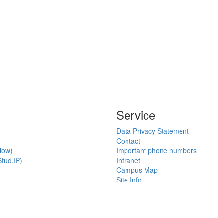
Service
Data Privacy Statement
Contact
Now)
Important phone numbers
tud.IP)
Intranet
Campus Map
Site Info