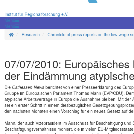
Institut für Regionalforschung e.V.
Menü
Menü
Homepage
Research
Chronicle of press reports on the low-wage s
07/07/2010: Europäisches P
der Eindämmung atypische
Die
Osthessen-News
berichtet von einer Presseerklärung des Euro
Gruppe im Europäischen Parlament Thomas Mann (EVP/CDU). Demna
atypische Arbeitsverträge in Europa die Ausnahme bleiben. Mit der
sei ein erster Schritt in einem diesbezüglichen Gesetzgebungsproz
den nächsten Monaten einen Vorschlag für ein neues Gesetz auf de
Mann, der auch Vizepräsident im Ausschuss für Beschäftigung und S
Beschäftigungsverhältnisse moniert, die in vielen EU-Mitgliedsstaat