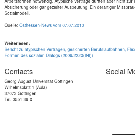
Arbeitsformen notwendig. Atypische Verträge dürften aber nicht zur R
Absicherung oder gar gezielter Ausbeutung. Ein derartiger Missbrau
Sozialmodell.
Quelle:
Osthessen-News vom 07.07.2010
Weiterlesen:
Bericht zu atypischen Verträgen, gesicherten Berufslaufbahnen, Fle
Formen des sozialen Dialogs (2009/2220(INI))
Contacts
Social M
Georg-August-Universität Göttingen
Wilhelmsplatz 1 (Aula)
37073 Göttingen
Tel. 0551 39-0