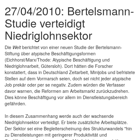
27/04/2010: Bertelsmann-
Studie verteidigt
Niedriglohnsektor
Die
Welt
berichtet von einer neuen Studie der Bertelsmann-
Stiftung über atypische Beschäftigungsformen
(Eichhorst/Marx/Thode: Atypische Beschäftigung und
Niedriglohnarbeit, Gütersloh). Dort hätten die Forscher
konstatiert, dass in Deutschland Zeitarbeit, Minijobs und befristete
Stellen auf dem Vormarsch seien, doch sei nicht jeder atypische
Job prekär oder per se negativ. Zudem würden die Verfasser
davor warnen, die Reformen am Arbeitsmarkt zurückzudrehen.
Dies könne Beschäftigung vor allem im Dienstleistungsbereich
gefährden.
In diesem Zusammenhang werde auch der wachsende
Niedriglohnsektor verteidigt. Er biete zusätzliche Arbeitsplätze.
Der Sektor sei eine Begleiterscheinung des Strukturwandels "hin
zu Dienstleistungen mit geringerer Produktivität und