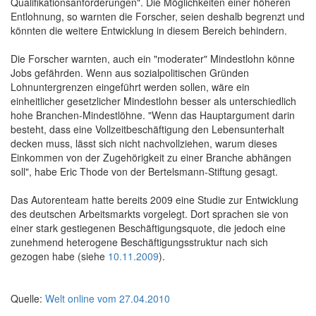
Qualifikationsanforderungen". Die Möglichkeiten einer höheren
Entlohnung, so warnten die Forscher, seien deshalb begrenzt und
könnten die weitere Entwicklung in diesem Bereich behindern.
Die Forscher warnten, auch ein "moderater" Mindestlohn könne
Jobs gefährden. Wenn aus sozialpolitischen Gründen
Lohnuntergrenzen eingeführt werden sollen, wäre ein
einheitlicher gesetzlicher Mindestlohn besser als unterschiedlich
hohe Branchen-Mindestlöhne. "Wenn das Hauptargument darin
besteht, dass eine Vollzeitbeschäftigung den Lebensunterhalt
decken muss, lässt sich nicht nachvollziehen, warum dieses
Einkommen von der Zugehörigkeit zu einer Branche abhängen
soll", habe Eric Thode von der Bertelsmann-Stiftung gesagt.
Das Autorenteam hatte bereits 2009 eine Studie zur Entwicklung
des deutschen Arbeitsmarkts vorgelegt. Dort sprachen sie von
einer stark gestiegenen Beschäftigungsquote, die jedoch eine
zunehmend heterogene Beschäftigungsstruktur nach sich
gezogen habe (siehe
10.11.2009
).
Quelle:
Welt online vom 27.04.2010