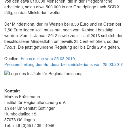
Von den etwa 810.000 Menschen, die in der Pflegebranche
arbeiteten, seien etwa 560.000 in der Grundpflege nach SGB XI
tätig, so das Ministerium weiter.
Der Mindestlohn, der im Westen bei 8,50 Euro und im Osten bei
7,50 Euro liegen soll, muss nun noch vom Kabinett bestätigt
werden. Zum 1. Januar 2012 sowie zum 1. Juli 2013 soll sich der
beschlossene Mindestlohn um jeweils 25 Cent erhöhen, so der
Focus
. Die jetzt gefundene Regelung soll bis Ende 2014 gelten.
Quellen:
Focus online vom 25.03.2010
Pressemitteilung des Bundesarbeitsministeriums vom 25.03.2010
Kontakt
Markus Krüsemann
Institut für Regionalforschung e.V.
an der Universität Göttingen
Humboldtallee 15
37073 Göttingen
Tel. + 49 (0)551 / 39-14046