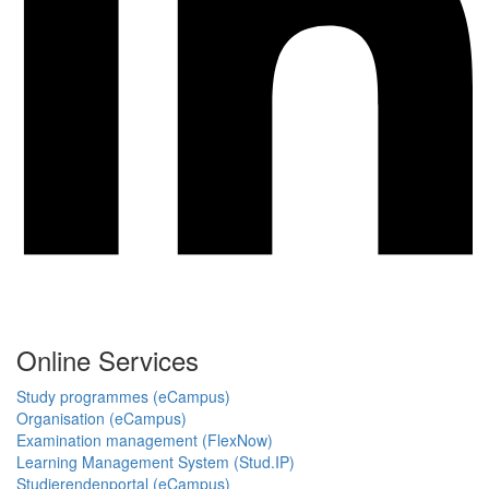
Online Services
Study programmes (eCampus)
Organisation (eCampus)
Examination management (FlexNow)
Learning Management System (Stud.IP)
Studierendenportal (eCampus)