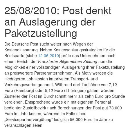
25/08/2010: Post denkt
an Auslagerung der
Paketzustellung
Die Deutsche Post sucht weiter nach Wegen der
Kosteneinsparung. Neben Kostensenkungsstrategien für die
Briefsparte (siehe
12.06.2010
) prüfe das Unternehmen nach
einem Bericht der
Frankfurter Allgemeinen Zeitung
nun die
Möglichkeit einer vollständigen Auslagerung ihrer Paketzustellung
an preiswertere Partnerunternehmen. Als Motiv werden die
niedrigeren Lohnkosten im privaten Transport- und
Verkehrsgewerbe genannt. Während dort Tariflöhne von 7,12
Euro (Hamburg) oder 5,12 Euro (Thüringen) gälten, würden
Zusteller der Post im Durchschnitt mehr als zehn Euro pro Stunde
verdienen. Entsprechend würde ein mit eigenem Personal
bedienter Zustellbezirk nach Berechnungen der Post gut 73.000
Euro im Jahr kosten, während im Falle einer
„Servicepartnervergütung“ lediglich 56.000 Euro im Jahr zu
veranschlagen seien.