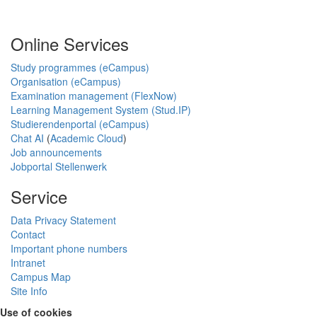
Online Services
Study programmes (eCampus)
Organisation (eCampus)
Examination management (FlexNow)
Learning Management System (Stud.IP)
Studierendenportal (eCampus)
Chat AI
(
Academic Cloud
)
Job announcements
Jobportal Stellenwerk
Service
Data Privacy Statement
Contact
Important phone numbers
Intranet
Campus Map
Site Info
Use of cookies