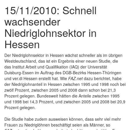
15/11/2010: Schnell
wachsender
Niedriglohnsektor in
Hessen
Der Niedriglohnsektor in Hessen wächst schneller als im übrigen
Westdeutschland, das ist ein Ergebnis einer neuen Studie, die
das Institut Arbeit und Qualifikation (IAQ) der Universität
Duisburg-Essen im Auftrag des DGB-Bezirks Hessen-Thüringen
und ver.di Hessen erstellt hat. Wie
FAZ.net
dazu berichtet, habe
der Niedriglohnanteil in Hessen zwischen 1995 und 1998 noch bei
zwölf Prozent, zwischen 2005 und 2008 dann schon bei 21,3
Prozent gelegen. Bundesweit hätten die Anteile zwischen 1995
und 1998 bei 14,3 Prozent, und zwischen 2005 und 2008 bei 20,9
Prozent gelegen.
Die Studie habe zudem ausweisen können, dass sehr viel mehr
Frauen zu Niedriglöhnen beschäftigt seien als Männer, so