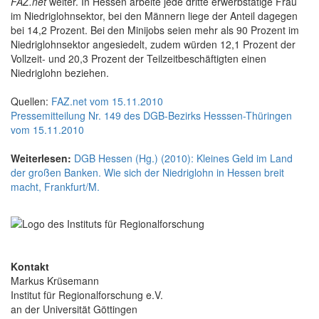
FAZ.net
weiter. In Hessen arbeite jede dritte erwerbstätige Frau
im Niedriglohnsektor, bei den Männern liege der Anteil dagegen
bei 14,2 Prozent. Bei den Minijobs seien mehr als 90 Prozent im
Niedriglohnsektor angesiedelt, zudem würden 12,1 Prozent der
Vollzeit- und 20,3 Prozent der Teilzeitbeschäftigten einen
Niedriglohn beziehen.
Quellen:
FAZ.net vom 15.11.2010
Pressemitteilung Nr. 149 des DGB-Bezirks Hesssen-Thüringen
vom 15.11.2010
Weiterlesen:
DGB Hessen (Hg.) (2010): Kleines Geld im Land
der großen Banken. Wie sich der Niedriglohn in Hessen breit
macht, Frankfurt/M.
Kontakt
Markus Krüsemann
Institut für Regionalforschung e.V.
an der Universität Göttingen