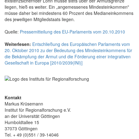
existenzsichernder Lohn müsse stets über der Armutsgrenze
liegen, hieß es weiter. Ein „angemessenes Mindesteinkommen"
müsse daher bei mindestens 60 Prozent des Medianeinkommens
des jeweiligen Mitgliedstaats liegen.
Quelle:
Pressemitteilung des EU-Parlaments vom 20.10.2010
Weiterlesen:
Entschließung des Europäischen Parlaments vom
20. Oktober 2010 zu der Bedeutung des Mindesteinkommens für
die Bekämpfung der Armut und die Förderung einer integrativen
Gesellschaft in Europa [2010/2039(INI)]
Kontakt
Markus Krüsemann
Institut für Regionalforschung e.V.
an der Universität Göttingen
Humboldtallee 15
37073 Göttingen
Tel. + 49 (0)551 / 39-14046