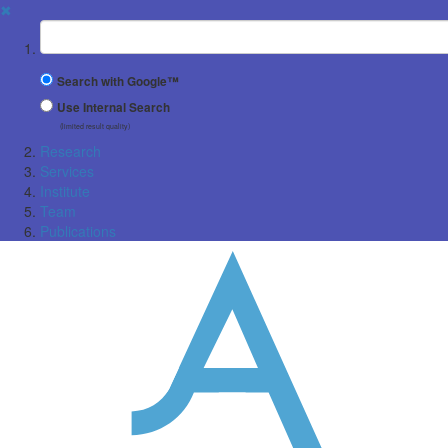
✖
Suchbegriff
Search with Google™
Use Internal Search
(limited result quality)
Research
Services
Institute
Team
Publications