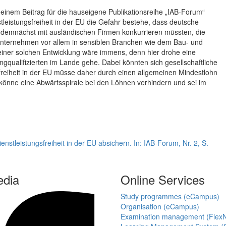
In einem Beitrag für die hauseigene Publikationsreihe „IAB-Forum“
leistungsfreiheit in der EU die Gefahr bestehe, dass deutsche
n demnächst mit ausländischen Firmen konkurrieren müssten, die
Unternehmen vor allem in sensiblen Branchen wie dem Bau- und
einer solchen Entwicklung wäre immens, denn hier drohe eine
gqualifizierten im Lande gehe. Dabei könnten sich gesellschaftliche
reiheit in der EU müsse daher durch einen allgemeinen Mindestlohn
könne eine Abwärtsspirale bei den Löhnen verhindern und sei im
enstleistungsfreiheit in der EU absichern. In: IAB-Forum, Nr. 2, S.
edia
Online Services
Study programmes (eCampus)
Organisation (eCampus)
Examination management (Flex