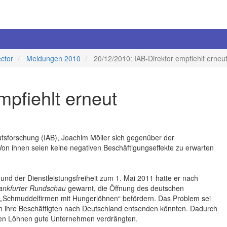
ector
Meldungen 2010
20/12/2010: IAB-Direktor empfiehlt erneu
mpfiehlt erneut
erufsforschung (IAB), Joachim Möller sich gegenüber der
n ihnen seien keine negativen Beschäftigungseffekte zu erwarten
t und der Dienstleistungsfreiheit zum 1. Mai 2011 hatte er nach
ankfurter Rundschau
gewarnt, die Öffnung des deutschen
 „Schmuddelfirmen mit Hungerlöhnen“ befördern. Das Problem sei
men ihre Beschäftigten nach Deutschland entsenden könnten. Dadurch
rigen Löhnen gute Unternehmen verdrängten.